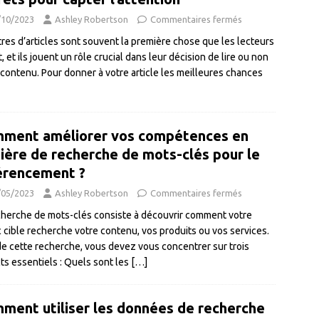
/10/2023
Ashley Robertson
Commentaires fermés
itres d’articles sont souvent la première chose que les lecteurs
, et ils jouent un rôle crucial dans leur décision de lire ou non
 contenu. Pour donner à votre article les meilleures chances
ment améliorer vos compétences en
ière de recherche de mots-clés pour le
érencement ?
/05/2023
Ashley Robertson
Commentaires fermés
cherche de mots-clés consiste à découvrir comment votre
c cible recherche votre contenu, vos produits ou vos services.
de cette recherche, vous devez vous concentrer sur trois
ts essentiels : Quels sont les
[…]
ment utiliser les données de recherche