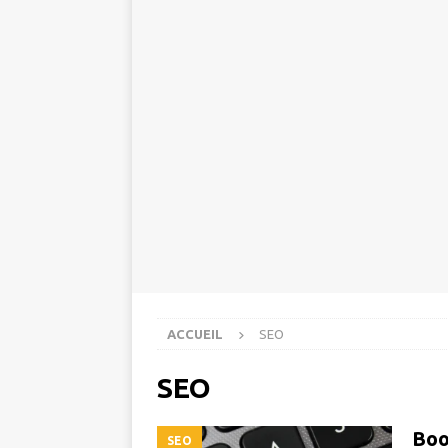
ACCUEIL
SEO
SEO
Boo
SEO