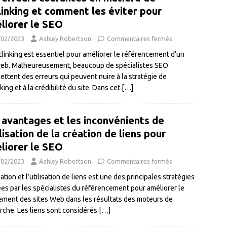
linking et comment les éviter pour
liorer le SEO
/02/2023
Ashley Robertson
Commentaires fermés
tlinking est essentiel pour améliorer le référencement d’un
web. Malheureusement, beaucoup de spécialistes SEO
ttent des erreurs qui peuvent nuire à la stratégie de
king et à la crédibilité du site. Dans cet
[…]
 avantages et les inconvénients de
ilisation de la création de liens pour
liorer le SEO
/02/2023
Ashley Robertson
Commentaires fermés
ation et l’utilisation de liens est une des principales stratégies
sées par les spécialistes du référencement pour améliorer le
ement des sites Web dans les résultats des moteurs de
rche. Les liens sont considérés
[…]