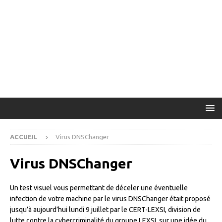
ACCUEIL
Virus DNSChanger
Virus DNSChanger
Un test visuel vous permettant de déceler une éventuelle
infection de votre machine par le virus DNSChanger était proposé
jusqu’à aujourd’hui lundi 9 juillet par le CERT-LEXSI, division de
lutte contre la cybercriminalité du groupe LEXSI, sur une idée du