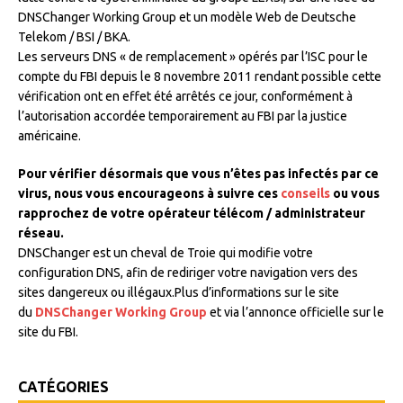
DNSChanger Working Group et un modèle Web de Deutsche
Telekom / BSI / BKA.
Les serveurs DNS « de remplacement » opérés par l’ISC pour le
compte du FBI depuis le 8 novembre 2011 rendant possible cette
vérification ont en effet été arrêtés ce jour, conformément à
l’autorisation accordée temporairement au FBI par la justice
américaine.
Pour vérifier désormais que vous n’êtes pas infectés par ce
virus, nous vous encourageons à suivre ces
conseils
ou vous
rapprochez de votre opérateur télécom / administrateur
réseau.
DNSChanger est un cheval de Troie qui modifie votre
configuration DNS, afin de rediriger votre navigation vers des
sites dangereux ou illégaux.Plus d’informations sur le site
du
DNSChanger Working Group
et via l’annonce officielle sur le
site du FBI.
CATÉGORIES