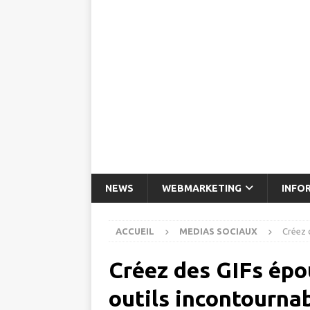
NEWS
WEBMARKETING
INFO
ACCUEIL
MEDIAS SOCIAUX
Créez 
Créez des GIFs épo
outils incontourna