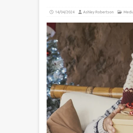
14/04/2024
Ashley Robertson
Media