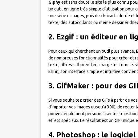
Giphy
est sans doute le site le plus connu pou
un outil en ligne très simple d’utilisation pour 
une série d’images, puis de choisir la durée e
texte, des autocollants ou même dessiner dire
2. Ezgif : un éditeur en l
Pour ceux qui cherchent un outil plus avancé,
de nombreuses fonctionnalités pour créer et r
texte, filtres… Il prend en charge les formats
Enfin, son interface simple et intuitive convi
3. GifMaker : pour des GI
Si vous souhaitez créer des GIFs à partir de vo
d’importer vos images (jusqu’à 300), de régler l
pouvez également personnaliser les transitions
effets spéciaux. Le résultat est un GIF unique e
4. Photoshop : le logicie