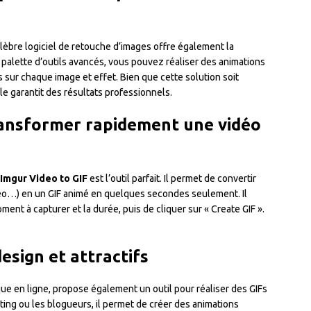
célèbre logiciel de retouche d’images offre également la
a palette d’outils avancés, vous pouvez réaliser des animations
 sur chaque image et effet. Bien que cette solution soit
le garantit des résultats professionnels.
transformer rapidement une vidéo
Imgur Video to GIF
est l’outil parfait. Il permet de convertir
meo…) en un GIF animé en quelques secondes seulement. Il
moment à capturer et la durée, puis de cliquer sur « Create GIF ».
design et attractifs
que en ligne, propose également un outil pour réaliser des GIFs
ting ou les blogueurs, il permet de créer des animations