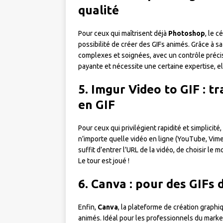
qualité
Pour ceux qui maîtrisent déjà
Photoshop
, le 
possibilité de créer des GIFs animés. Grâce à s
complexes et soignées, avec un contrôle précis
payante et nécessite une certaine expertise, el
5. Imgur Video to GIF : 
en GIF
Pour ceux qui privilégient rapidité et simplicité,
n’importe quelle vidéo en ligne (YouTube, Vi
suffit d’entrer l’URL de la vidéo, de choisir le 
Le tour est joué !
6. Canva : pour des GIFs 
Enfin,
Canva
, la plateforme de création graphi
animés. Idéal pour les professionnels du marke