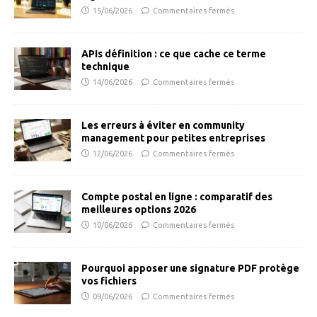
15/06/2026
Commentaires fermés
APIs définition : ce que cache ce terme
technique
14/06/2026
Commentaires fermés
Les erreurs à éviter en community
management pour petites entreprises
12/06/2026
Commentaires fermés
Compte postal en ligne : comparatif des
meilleures options 2026
10/06/2026
Commentaires fermés
Pourquoi apposer une signature PDF protège
vos fichiers
09/06/2026
Commentaires fermés