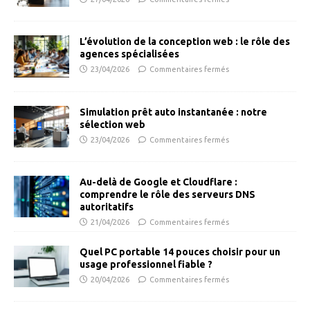
L’évolution de la conception web : le rôle des
agences spécialisées
23/04/2026
Commentaires fermés
Simulation prêt auto instantanée : notre
sélection web
23/04/2026
Commentaires fermés
Au-delà de Google et Cloudflare :
comprendre le rôle des serveurs DNS
autoritatifs
21/04/2026
Commentaires fermés
Quel PC portable 14 pouces choisir pour un
usage professionnel fiable ?
20/04/2026
Commentaires fermés