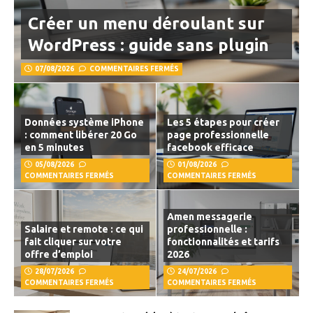
Créer un menu déroulant sur
WordPress : guide sans plugin
07/08/2026
COMMENTAIRES FERMÉS
Données système iPhone
Les 5 étapes pour créer
: comment libérer 20 Go
page professionnelle
en 5 minutes
facebook efficace
05/08/2026
01/08/2026
COMMENTAIRES FERMÉS
COMMENTAIRES FERMÉS
Amen messagerie
Salaire et remote : ce qui
professionnelle :
fait cliquer sur votre
fonctionnalités et tarifs
offre d’emploi
2026
28/07/2026
24/07/2026
COMMENTAIRES FERMÉS
COMMENTAIRES FERMÉS