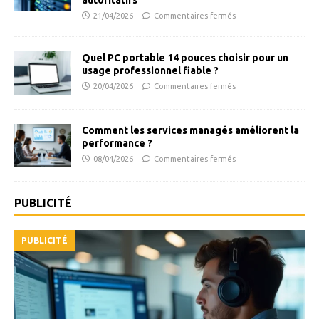
autoritatifs
21/04/2026
Commentaires fermés
Quel PC portable 14 pouces choisir pour un
usage professionnel fiable ?
20/04/2026
Commentaires fermés
Comment les services managés améliorent la
performance ?
08/04/2026
Commentaires fermés
PUBLICITÉ
PUBLICITÉ