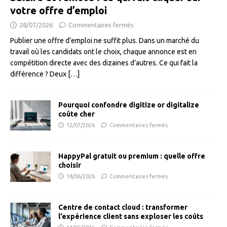
votre offre d’emploi
28/07/2026
Commentaires fermés
Publier une offre d’emploi ne suffit plus. Dans un marché du
travail où les candidats ont le choix, chaque annonce est en
compétition directe avec des dizaines d’autres. Ce qui fait la
différence ? Deux
[…]
Pourquoi confondre digitize or digitalize
coûte cher
12/07/2026
Commentaires fermés
HappyPal gratuit ou premium : quelle offre
choisir
18/06/2026
Commentaires fermés
Centre de contact cloud : transformer
l’expérience client sans exploser les coûts