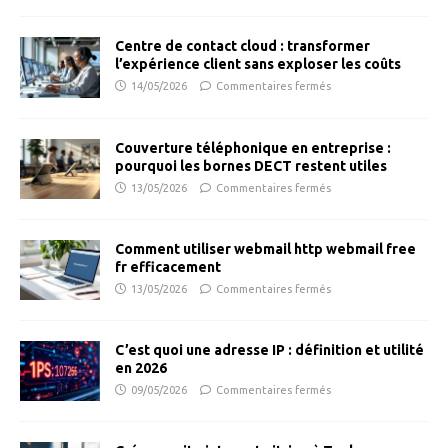
Centre de contact cloud : transformer
l’expérience client sans exploser les coûts
14/05/2026
Commentaires fermés
Couverture téléphonique en entreprise :
pourquoi les bornes DECT restent utiles
13/05/2026
Commentaires fermés
Comment utiliser webmail http webmail free
fr efficacement
13/05/2026
Commentaires fermés
C’est quoi une adresse IP : définition et utilité
en 2026
09/05/2026
Commentaires fermés