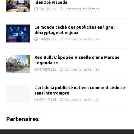
identité visuelle
16/10/2025
Commentaires fermés
Le monde caché des publicités en ligne :
décryptage et enjeux
14/08/2025
Commentaires fermés
Red Bull : L’Épopée Visuelle d’une Marque
Légendaire
07/05/2025
Commentaires fermés
L’art de la publicité native : comment séduire
sans interrompre
07/11/2024
Commentaires fermés
Partenaires