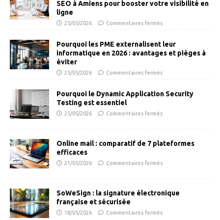
SEO à Amiens pour booster votre visibilité en
ligne
25/05/2026
Commentaires fermés
Pourquoi les PME externalisent leur
informatique en 2026 : avantages et pièges à
éviter
25/05/2026
Commentaires fermés
Pourquoi le Dynamic Application Security
Testing est essentiel
25/05/2026
Commentaires fermés
Online mail : comparatif de 7 plateformes
efficaces
21/05/2026
Commentaires fermés
SoWeSign : la signature électronique
française et sécurisée
18/05/2026
Commentaires fermés