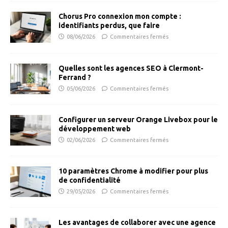
Chorus Pro connexion mon compte :
identifiants perdus, que faire
08/06/2026
Commentaires fermés
Quelles sont les agences SEO à Clermont-
Ferrand ?
05/06/2026
Commentaires fermés
Configurer un serveur Orange Livebox pour le
développement web
02/06/2026
Commentaires fermés
10 paramètres Chrome à modifier pour plus
de confidentialité
29/05/2026
Commentaires fermés
Les avantages de collaborer avec une agence