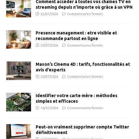
Comment accéder à toutes vos chaînes TV en
streaming depuis n’importe où grâce à un VPN
22/07/2026
Commentaires fermés
Presence management : etre visible et
recommande partout en ligne
20/07/2026
Commentaires fermés
Maxon’s Cinema 4D : tarifs, fonctionnalités et
avis d’experts
20/07/2026
Commentaires fermés
Identifier votre carte mère : méthodes
simples et efficaces
16/07/2026
Commentaires fermés
Peut-on vraiment supprimer compte Twitter
définitivement