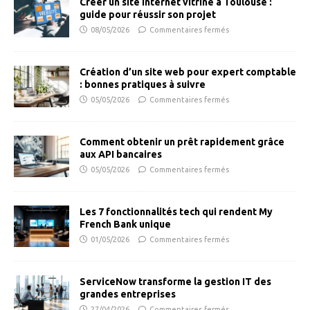
Créer un site internet vitrine à Toulouse :
guide pour réussir son projet
08/05/2026
Commentaires fermés
Création d’un site web pour expert comptable
: bonnes pratiques à suivre
05/05/2026
Commentaires fermés
Comment obtenir un prêt rapidement grâce
aux API bancaires
05/05/2026
Commentaires fermés
Les 7 fonctionnalités tech qui rendent My
French Bank unique
01/05/2026
Commentaires fermés
ServiceNow transforme la gestion IT des
grandes entreprises
27/04/2026
Commentaires fermés