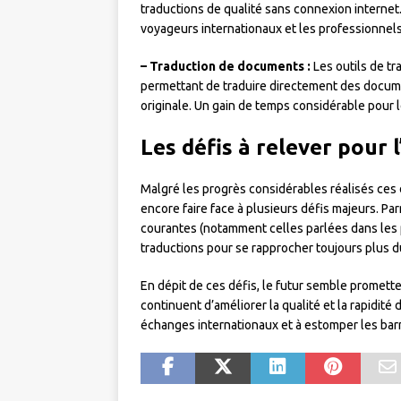
traductions de qualité sans connexion internet.
voyageurs internationaux et les professionnel
– Traduction de documents :
Les outils de tr
permettant de traduire directement des docum
originale. Un gain de temps considérable pour l
Les défis à relever pour l
Malgré les progrès considérables réalisés ces d
encore faire face à plusieurs défis majeurs. Pa
courantes (notamment celles parlées dans les p
traductions pour se rapprocher toujours plus d
En dépit de ces défis, le futur semble promett
continuent d’améliorer la qualité et la rapidité 
échanges internationaux et à estomper les barr