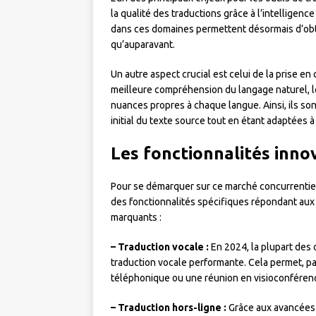
la qualité des traductions grâce à l’intelligence
dans ces domaines permettent désormais d’obte
qu’auparavant.
Un autre aspect crucial est celui de la prise e
meilleure compréhension du langage naturel, les
nuances propres à chaque langue. Ainsi, ils so
initial du texte source tout en étant adaptées à 
Les fonctionnalités innov
Pour se démarquer sur ce marché concurrentiel,
des fonctionnalités spécifiques répondant aux 
marquants :
– Traduction vocale :
En 2024, la plupart des 
traduction vocale performante. Cela permet, p
téléphonique ou une réunion en visioconférenc
– Traduction hors-ligne :
Grâce aux avancées 