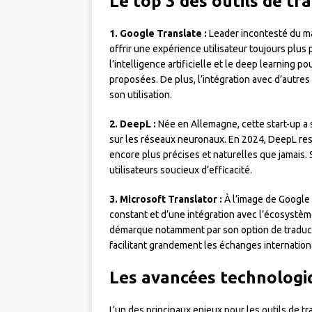
Le top 3 des outils de tr
1. Google Translate :
Leader incontesté du ma
offrir une expérience utilisateur toujours plu
l’intelligence artificielle et le deep learning 
proposées. De plus, l’intégration avec d’autres
son utilisation.
2. DeepL :
Née en Allemagne, cette start-up a 
sur les réseaux neuronaux. En 2024, DeepL res
encore plus précises et naturelles que jamais. 
utilisateurs soucieux d’efficacité.
3. Microsoft Translator :
À l’image de Google 
constant et d’une intégration avec l’écosystèm
démarque notamment par son option de traducti
facilitant grandement les échanges internation
Les avancées technologiq
L’un des principaux enjeux pour les outils de t