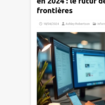
en 2024 : le futur 
frontières
18/04/2024
Ashley Robertson
Infor