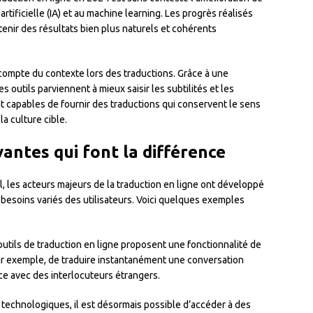
 artificielle (IA) et au machine learning. Les progrès réalisés
nir des résultats bien plus naturels et cohérents
n compte du contexte lors des traductions. Grâce à une
 outils parviennent à mieux saisir les subtilités et les
nt capables de fournir des traductions qui conservent le sens
la culture cible.
antes qui font la différence
 les acteurs majeurs de la traduction en ligne ont développé
besoins variés des utilisateurs. Voici quelques exemples
outils de traduction en ligne proposent une fonctionnalité de
ar exemple, de traduire instantanément une conversation
e avec des interlocuteurs étrangers.
technologiques, il est désormais possible d’accéder à des