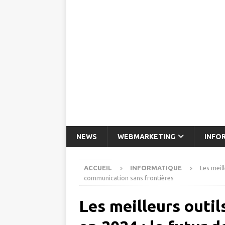
NEWS
WEBMARKETING
INFO
ACCUEIL
INFORMATIQUE
Les meill
communication sans frontières
Les meilleurs outil