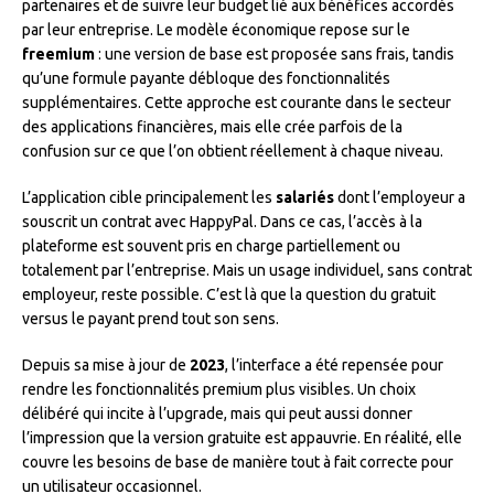
partenaires et de suivre leur budget lié aux bénéfices accordés
par leur entreprise. Le modèle économique repose sur le
freemium
: une version de base est proposée sans frais, tandis
qu’une formule payante débloque des fonctionnalités
supplémentaires. Cette approche est courante dans le secteur
des applications financières, mais elle crée parfois de la
confusion sur ce que l’on obtient réellement à chaque niveau.
L’application cible principalement les
salariés
dont l’employeur a
souscrit un contrat avec HappyPal. Dans ce cas, l’accès à la
plateforme est souvent pris en charge partiellement ou
totalement par l’entreprise. Mais un usage individuel, sans contrat
employeur, reste possible. C’est là que la question du gratuit
versus le payant prend tout son sens.
Depuis sa mise à jour de
2023
, l’interface a été repensée pour
rendre les fonctionnalités premium plus visibles. Un choix
délibéré qui incite à l’upgrade, mais qui peut aussi donner
l’impression que la version gratuite est appauvrie. En réalité, elle
couvre les besoins de base de manière tout à fait correcte pour
un utilisateur occasionnel.