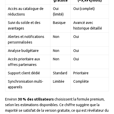
gratuite
(~9,99 €/mois)
Accès au catalogue de
Oui
Oui (complet)
réductions
(limité)
Suivi du solde et des
Basique
Avancé avec
avantages
historique détaillé
Alertes et notifications
Non
Oui
personnalisées
Analyse budgétaire
Non
Oui
Accès prioritaire aux
Non
Oui
offres partenaires
Support client dédié
Standard
Prioritaire
Synchronisation multi-
Limitée
Complète
appareils
Environ
30 % des utilisateurs
choisissent la formule premium,
selon les estimations disponibles. Ce chiffre suggère que la
majorité se satisfait de la version gratuite, ce qui est révélateur du