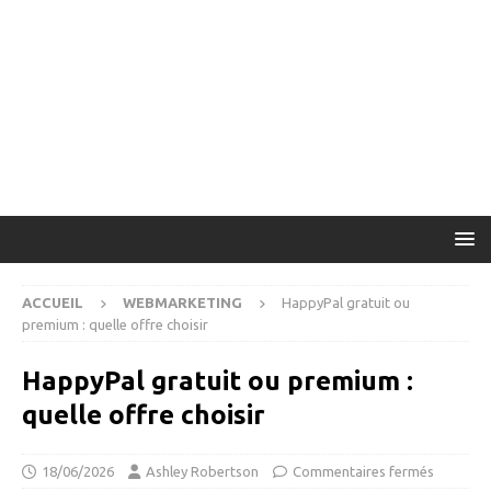
ACCUEIL
WEBMARKETING
HappyPal gratuit ou
premium : quelle offre choisir
HappyPal gratuit ou premium :
quelle offre choisir
18/06/2026
Ashley Robertson
Commentaires fermés