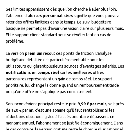
Ses limites apparaissent dès que l’on cherche à aller plus loin.
L’absence d’
alertes personnalisées
signifie que vous pouvez
rater des offres limitées dans le temps. Le suivi budgétaire
basique ne permet pas d’avoir une vision claire sur plusieurs mois.
Et le support client standard peut se révéler lent en cas de
problème.
La version
premium
résout ces points de friction. L’analyse
budgétaire détaillée est particulièrement utile pour les
utilisateurs qui gèrent plusieurs sources d’avantages salariés. Les
notifications en temps réel
sur les meilleures offres
partenaires représentent un gain de temps réel. Le support
prioritaire, lui, change la donne quand un remboursement tarde
ou qu’une offre ne s’applique pas correctement.
Son inconvénient principal reste le prix.
9,99 € par mois
, soit près
de 120 € par an, c’est une somme qu’il faut rentabiliser. Si les
réductions obtenues grâce à l’accès prioritaire dépassent ce
montant annuel, l’abonnement se justifie économiquement. Dans
le cas contraire, la version gratuite reste le choix le plus rationnel.