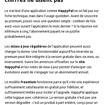
Le vrai test d’une application comme
HappyPal
ne se fait pas sur
fiche technique, mais dans l’usage quotidien. Avant de souscrire
au premium, posez-vous une question simple : combien de fois
avez-vous ouvert l’application le mois dernier ? Si la réponse est
inférieure à cinq, l’abonnement payant ne se justifie
probablement pas.
Les
mises à jour régulières
de l’application peuvent aussi
changer la donne. Une fonctionnalité aujourd’hui réservée au
premium peut être intégrée à la version gratuite dans six mois, ou
inversement. Suivre les annonces officielles sur le
site
HappyPal
et les notes de mise à jour permet d’anticiper ces
évolutions avant de s’engager sur un abonnement annuel.
Le modèle
freemium
fonctionne parce qu’il crée une expérience
suffisamment satisfaisante en gratuit pour fidéliser, et
suffisamment limitée pour inciter à l’upgrade. HappyPal applique
cette logique avec cohérence. La version gratuite n’est pas une
version dégradée : c’est un produit à part entière, conçu pour un