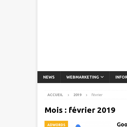
NEWS
WEBMARKETING
INFO
ACCUEIL
2019
février
Mois :
février 2019
Goo
ADWORDS