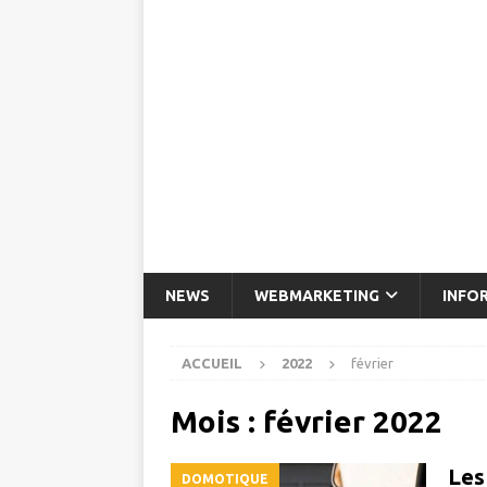
NEWS
WEBMARKETING
INFO
ACCUEIL
2022
février
Mois :
février 2022
Les
DOMOTIQUE