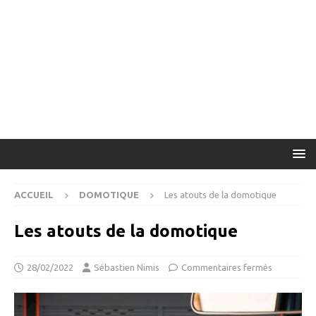
ACCUEIL
DOMOTIQUE
Les atouts de la domotique
Les atouts de la domotique
28/02/2022
Sébastien Nimis
Commentaires fermés