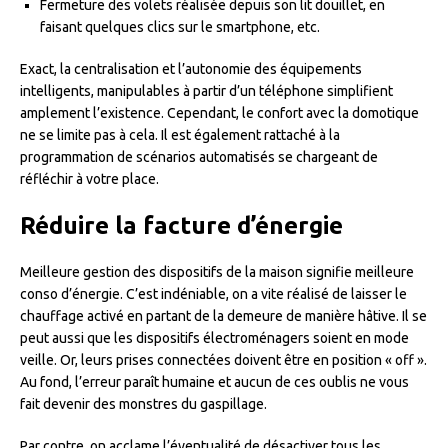
Fermeture des volets réalisée depuis son lit douillet, en
faisant quelques clics sur le smartphone, etc.
Exact, la centralisation et l’autonomie des équipements
intelligents, manipulables à partir d’un téléphone simplifient
amplement l’existence. Cependant, le confort avec la domotique
ne se limite pas à cela. Il est également rattaché à la
programmation de scénarios automatisés se chargeant de
réfléchir à votre place.
Réduire la facture d’énergie
Meilleure gestion des dispositifs de la maison signifie meilleure
conso d’énergie. C’est indéniable, on a vite réalisé de laisser le
chauffage activé en partant de la demeure de manière hâtive. Il se
peut aussi que les dispositifs électroménagers soient en mode
veille. Or, leurs prises connectées doivent être en position « off ».
Au fond, l’erreur paraît humaine et aucun de ces oublis ne vous
fait devenir des monstres du gaspillage.
Par contre, on acclame l’éventualité de désactiver tous les