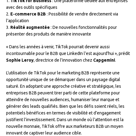
1.
TikTok for Business
: Une plateforme dédiée aux entreprises
avec des outils spécifiques
2.
E-commerce B2B
: Possibilité de vendre directement via
l’application
3.
Réalité augmentée
: De nouvelles fonctionnalités pour
présenter des produits de manière innovante
« Dans les années à venir, TikTok pourrait devenir aussi
incontournable pour le B2B que LinkedIn l’est aujourd’hui », prédit
Sophie Leroy
, directrice de l’innovation chez
Capgemini
.
L’utilisation de TikTok pour le marketing B2B représente une
opportunité unique de se démarquer dans un paysage digital
saturé. En adoptant une approche créative et stratégique, les
entreprises B2B peuvent tirer parti de cette plateforme pour
atteindre de nouvelles audiences, humaniser leur marque et
générer des leads qualifiés. Bien que les défis soient réels, les
potentiels bénéfices en termes de visibilité et d’engagement
justifient l’investissement. Dans un monde où l’attention est la
nouvelle monnaie, TikTok offre aux marketeurs B2B un moyen
innovant de captiver leur audience cible.