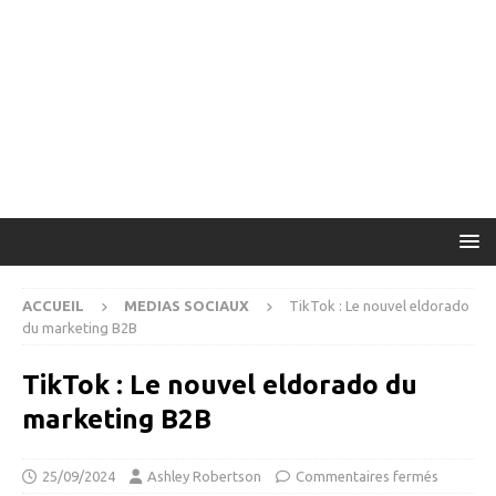
ACCUEIL
MEDIAS SOCIAUX
TikTok : Le nouvel eldorado
du marketing B2B
TikTok : Le nouvel eldorado du
marketing B2B
25/09/2024
Ashley Robertson
Commentaires fermés