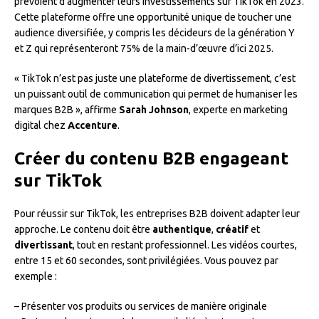
prévoient d’augmenter leurs investissements sur TikTok en 2023.
Cette plateforme offre une opportunité unique de toucher une
audience diversifiée, y compris les décideurs de la génération Y
et Z qui représenteront 75% de la main-d’œuvre d’ici 2025.
« TikTok n’est pas juste une plateforme de divertissement, c’est
un puissant outil de communication qui permet de humaniser les
marques B2B », affirme
Sarah Johnson
, experte en marketing
digital chez
Accenture
.
Créer du contenu B2B engageant
sur TikTok
Pour réussir sur TikTok, les entreprises B2B doivent adapter leur
approche. Le contenu doit être
authentique
,
créatif
et
divertissant
, tout en restant professionnel. Les vidéos courtes,
entre 15 et 60 secondes, sont privilégiées. Vous pouvez par
exemple :
– Présenter vos produits ou services de manière originale