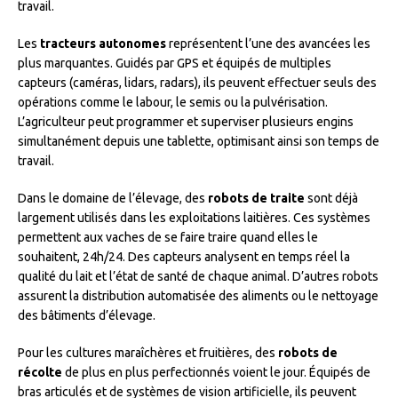
travail.
Les
tracteurs autonomes
représentent l’une des avancées les
plus marquantes. Guidés par GPS et équipés de multiples
capteurs (caméras, lidars, radars), ils peuvent effectuer seuls des
opérations comme le labour, le semis ou la pulvérisation.
L’agriculteur peut programmer et superviser plusieurs engins
simultanément depuis une tablette, optimisant ainsi son temps de
travail.
Dans le domaine de l’élevage, des
robots de traite
sont déjà
largement utilisés dans les exploitations laitières. Ces systèmes
permettent aux vaches de se faire traire quand elles le
souhaitent, 24h/24. Des capteurs analysent en temps réel la
qualité du lait et l’état de santé de chaque animal. D’autres robots
assurent la distribution automatisée des aliments ou le nettoyage
des bâtiments d’élevage.
Pour les cultures maraîchères et fruitières, des
robots de
récolte
de plus en plus perfectionnés voient le jour. Équipés de
bras articulés et de systèmes de vision artificielle, ils peuvent