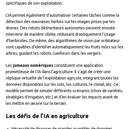
spécifiques de son exploitation.
L’IA permet également d’automatiser certaines tâches comme la
détection des mauvaises herbes sur les images prises par les
drones. Des robots désherbeurs autonomes peuvent ensuite
intervenir de manière ciblée, réduisant drastiquement l’usage
d’herbicides. De même, des algorithmes de vision par ordinateur
sont capables d’identifier automatiquement les fruits mûrs sur les
arbres, guidant les robots cueilleurs dans les vergers.
Les
jumeaux numériques
constituent une application
prometteuse de l’IA dans l’agriculture. Il s’agit de créer une
réplique virtuelle de l’exploitation agricole, intégrant toutes les
données disponibles sur les sols, les cultures, le climat, etc. Ce
modèle permet de simuler différents scénarios (choix de variétés,
stratégies d’irrigation, etc.) et d’en évaluer les impacts avant de
les mettre en œuvre sur le terrain.
Les défis de l’IA en agriculture
Nécessité de disposer de grandes quantités de données