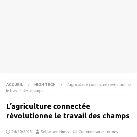
ACCUEIL
HIGH TECH
L’agriculture connectée révolutionne
le travail des champs
L’agriculture connectée
révolutionne le travail des champs
24/10/2025
Sébastien Nimis
Commentaires fermés