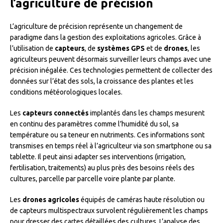
l’agriculture de précision
L’agriculture de précision représente un changement de
paradigme dans la gestion des exploitations agricoles. Grâce à
l’utilisation de
capteurs
, de
systèmes GPS
et de
drones
, les
agriculteurs peuvent désormais surveiller leurs champs avec une
précision inégalée. Ces technologies permettent de collecter des
données sur l’état des sols, la croissance des plantes et les
conditions météorologiques locales.
Les
capteurs connectés
implantés dans les champs mesurent
en continu des paramètres comme l’humidité du sol, sa
température ou sa teneur en nutriments. Ces informations sont
transmises en temps réel à l’agriculteur via son smartphone ou sa
tablette. Il peut ainsi adapter ses interventions (irrigation,
fertilisation, traitements) au plus près des besoins réels des
cultures, parcelle par parcelle voire plante par plante.
Les
drones agricoles
équipés de caméras haute résolution ou
de capteurs multispectraux survolent régulièrement les champs
pour dresser des cartes détaillées des cultures. L’analyse des