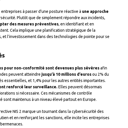
es entreprises à passer d’une posture réactive à
une approche
sécurité. Plutôt que de simplement répondre aux incidents,
pter des mesures préventives
, en identifiant et en
stent. Cela implique une planification stratégique de la
s, et l’investissement dans des technologies de pointe pour se
és
ons pour non-conformité sont devenues plus sévères
afin
ndes peuvent atteindre
jusqu’à 10 millions d’euros
ou 2% du
tés essentielles, et 1,4% pour les autres entités importantes.
ont renforcé leur surveillance.
Elles peuvent désormais
éliorations si nécessaire. Ces mécanismes de contrôle
té sont maintenus à un niveau élevé partout en Europe.
irective NIS 2 marque un tournant dans la cybersécurité des
en et en renforçant les sanctions, elle incite les entreprises
cybermenaces.