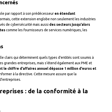
oncernés
le par rapport à son prédécesseur
en étendant
ormais, cette extension englobe non seulement les industries
evés de cybersécurité mais aussi
des secteurs jusqu’alors
ctes
comme les fournisseurs de services numériques, les
ns
ille clairs qui déterminent quels types d’entités sont soumis à
les grandes entreprises, mais s’étend également aux PME et
t le chiffre d’affaires annuel dépasse 1 million d’euros et
nformer à la directive. Cette mesure assure que la
d’entreprises.
reprises : de la conformité à la
é