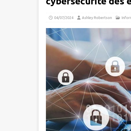
cybersécurité des 
04/07/2024
Ashley Robertson
Infor