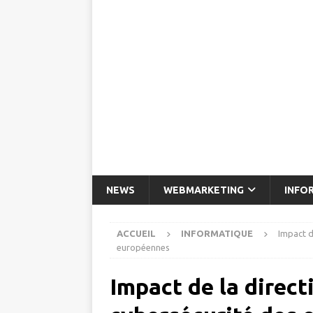
NEWS
WEBMARKETING
INFO
ACCUEIL
INFORMATIQUE
Impact d
européennes
Impact de la directi