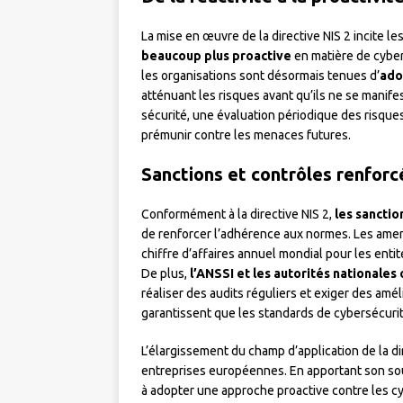
La mise en œuvre de la directive NIS 2 incite l
beaucoup plus proactive
en matière de cyber
les organisations sont désormais tenues d’
ado
atténuant les risques avant qu’ils ne se manife
sécurité, une évaluation périodique des risque
prémunir contre les menaces futures.
Sanctions et contrôles renforc
Conformément à la directive NIS 2,
les sancti
de renforcer l’adhérence aux normes. Les ame
chiffre d’affaires annuel mondial pour les enti
De plus,
l’ANSSI et les autorités nationales 
réaliser des audits réguliers et exiger des am
garantissent que les standards de cybersécuri
L’élargissement du champ d’application de la d
entreprises européennes. En apportant son souti
à adopter une approche proactive contre les 