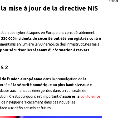
strea
la mise à jour de la directive NIS
stication des cyberattaques en Europe ont considérablement
n
330 000 incidents de sécurité ont été enregistrés contre
ent mis en lumière la vulnérabilité des infrastructures mais
pour sécuriser les réseaux d’information à travers
IS 2
l de l’Union européenne
dans la promulgation de
la
cordée à
la sécurité numérique au plus haut niveau de
 s’adapte aux menaces émergentes dans un contexte de
ion. C’est pourquoi il est important d’
assurer la
conformité
in de naviguer efficacement dans ces nouvelles
face aux défis actuels et futurs.