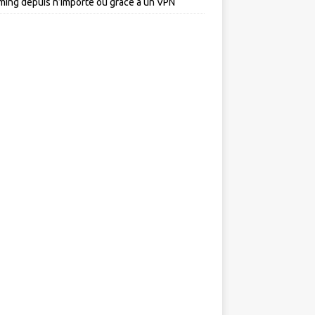
ming depuis n’importe où grâce à un VPN