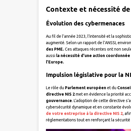
Contexte et nécessité de 
Évolution des cybermenaces
Au fil de l’année 2023, l’intensité et la sophi
augmenté. Selon un rapport de l’ANSSI, enviro
des PME.
Ces attaques récentes ont non seulem
aussi
la nécessité d’une action coordonnée 
l’Europe.
Impulsion législative pour la N
Le rôle du
Parlement
européen
et du
Consei
directive NIS 2
met en évidence la priorité ac
gouvernance
. L’adoption de cette directive
cybersécurité dynamique et en constante évolut
de votre entreprise à la directive NIS 2
, af
réglementations tout en renforçant la sécurité 