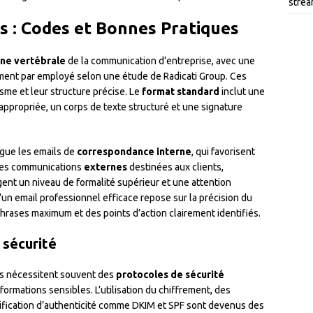
strea
s : Codes et Bonnes Pratiques
ne vertébrale
de la communication d’entreprise, avec une
nt par employé selon une étude de Radicati Group. Ces
sme et leur structure précise. Le
format standard
inclut une
 appropriée, un corps de texte structuré et une signature
ngue les emails de
correspondance interne
, qui favorisent
t les communications
externes
destinées aux clients,
gent un niveau de formalité supérieur et une attention
d’un email professionnel efficace repose sur la précision du
hrases maximum et des points d’action clairement identifiés.
 sécurité
els nécessitent souvent des
protocoles de sécurité
ormations sensibles. L’utilisation du chiffrement, des
ification d’authenticité comme DKIM et SPF sont devenus des