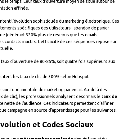
ns le temps. Leur taux d’ouverture moyen se situe autour de
tation affinée.
tent l’évolution sophistiquée du marketing électronique. Ces
ements spécifiques des utilisateurs : abandon de panier
ue (générant 320% plus de revenus que les emails
 contacts inactifs. L’efficacité de ces séquences repose sur
tuelle.
 taux d’ouverture de 80-85%, soit quatre fois supérieurs aux
ntent les taux de clic de 300% selon Hubspot
sion fondamentale du marketing par email. Au-delà des
ux de clic), les professionnels analysent désormais le
taux de
nce nette de l’audience. Ces indicateurs permettent d’affiner
aque campagne en source d’apprentissage pour les suivantes.
Évolution et Codes Sociaux