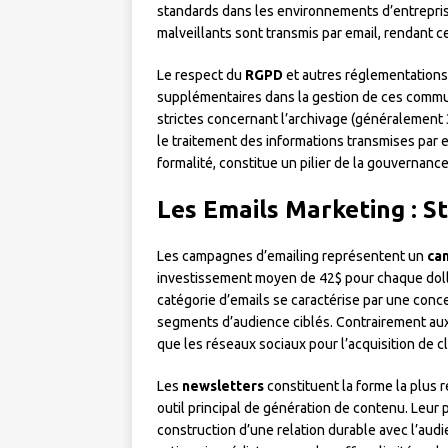
standards dans les environnements d’entrepris
malveillants sont transmis par email, rendant c
Le respect du
RGPD
et autres réglementations
supplémentaires dans la gestion de ces commun
strictes concernant l’archivage (généralement 
le traitement des informations transmises par em
formalité, constitue un pilier de la gouverna
Les Emails Marketing : S
Les campagnes d’emailing représentent un
can
investissement moyen de 42$ pour chaque dollar
catégorie d’emails se caractérise par une conc
segments d’audience ciblés. Contrairement aux 
que les réseaux sociaux pour l’acquisition de cl
Les
newsletters
constituent la forme la plus
outil principal de génération de contenu. Leur 
construction d’une relation durable avec l’aud