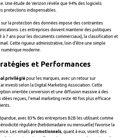
e. Une étude de Verizon révèle que 94% des logiciels
es protections indispensables.
 sur la protection des données impose des contraintes
ications. Les entreprises doivent maintenir des politiques
3 à 7 ans pour les documents commerciaux), la classification et
ail. Cette rigueur administrative, loin d’être une simple
nce numérique moderne.
tratégies et Performances
al privilégié
pour les marques, avec un retour sur
 investi selon la Digital Marketing Association. Cette
eption orientée conversion et une diffusion massive à des
idées reçues, l’email marketing reste 40 fois plus efficace
ients.
 répandue, avec 83% des entreprises B2B les utilisant comme
périodicité régulière (hebdomadaire ou mensuelle) favorise la
ience. Les emails
promotionnels
, quant à eux, visent des