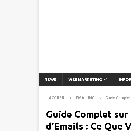
NEWS
WEBMARKETING
INFO
ACCUEIL
EMAILING
Guide Complet 
Guide Complet sur 
d’Emails : Ce Que 