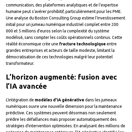
communication, des plateformes analytiques et de l’expertise
humaine peut s’avérer prohibitif, particulièrement pour les PME.
Une analyse du Boston Consulting Group estime l’investissement
initial pour un jumeau numérique industriel complet entre 200
000 et 5 millions d’euros selon la complexité du système
modélisé, sans compter les coûts opérationnels continus. Cette
réalité économique crée une
fracture technologique
entre
grandes entreprises et acteurs de taille modeste, limitant la
démocratisation de ces technologies malgré leur potentiel
transformateur.
L’horizon augmenté: fusion avec
l’IA avancée
L’intégration de
modèles d’IA générative
dans les jumeaux
numériques ouvre une nouvelle dimension pour la maintenance
prédictive. Ces systèmes peuvent désormais non seulement
prédire les défaillances mais proposer automatiquement des
stratégies d’intervention optimisées. En analysant des millions de