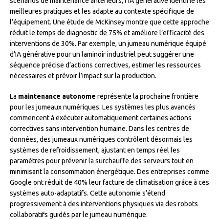
scénarios de maintenance antérieurs, l’IA générative identifie les
meilleures pratiques et les adapte au contexte spécifique de
l’équipement. Une étude de McKinsey montre que cette approche
réduit le temps de diagnostic de 75% et améliore l’efficacité des
interventions de 30%. Par exemple, un jumeau numérique équipé
d’IA générative pour un laminoir industriel peut suggérer une
séquence précise d’actions correctives, estimer les ressources
nécessaires et prévoir l’impact sur la production.
La
maintenance autonome
représente la prochaine frontière
pour les jumeaux numériques. Les systèmes les plus avancés
commencent à exécuter automatiquement certaines actions
correctives sans intervention humaine. Dans les centres de
données, des jumeaux numériques contrôlent désormais les
systèmes de refroidissement, ajustant en temps réel les
paramètres pour prévenir la surchauffe des serveurs tout en
minimisant la consommation énergétique. Des entreprises comme
Google ont réduit de 40% leur facture de climatisation grâce à ces
systèmes auto-adaptatifs. Cette autonomie s’étend
progressivement à des interventions physiques via des robots
collaboratifs guidés par le jumeau numérique.