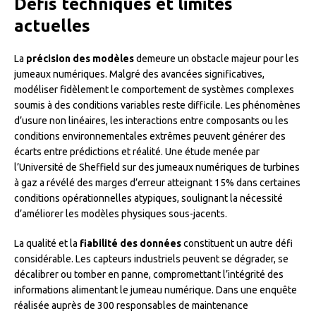
Défis techniques et limites
actuelles
La
précision des modèles
demeure un obstacle majeur pour les
jumeaux numériques. Malgré des avancées significatives,
modéliser fidèlement le comportement de systèmes complexes
soumis à des conditions variables reste difficile. Les phénomènes
d’usure non linéaires, les interactions entre composants ou les
conditions environnementales extrêmes peuvent générer des
écarts entre prédictions et réalité. Une étude menée par
l’Université de Sheffield sur des jumeaux numériques de turbines
à gaz a révélé des marges d’erreur atteignant 15% dans certaines
conditions opérationnelles atypiques, soulignant la nécessité
d’améliorer les modèles physiques sous-jacents.
La qualité et la
fiabilité des données
constituent un autre défi
considérable. Les capteurs industriels peuvent se dégrader, se
décalibrer ou tomber en panne, compromettant l’intégrité des
informations alimentant le jumeau numérique. Dans une enquête
réalisée auprès de 300 responsables de maintenance