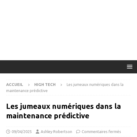
ACCUEIL
HIGH TECH
Les jumeaux numériques dans la
maintenance prédictive
Les jumeaux numériques dans la
maintenance prédictive
09/04/2025
Ashley Robertson
Commentaires fermés