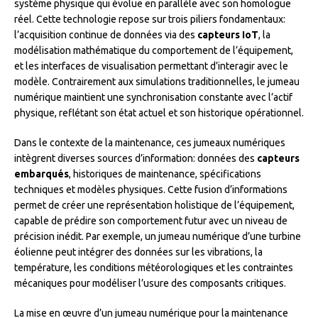
système physique qui évolue en parallèle avec son homologue
réel. Cette technologie repose sur trois piliers fondamentaux:
l’acquisition continue de données via des
capteurs IoT
, la
modélisation mathématique du comportement de l’équipement,
et les interfaces de visualisation permettant d’interagir avec le
modèle. Contrairement aux simulations traditionnelles, le jumeau
numérique maintient une synchronisation constante avec l’actif
physique, reflétant son état actuel et son historique opérationnel.
Dans le contexte de la maintenance, ces jumeaux numériques
intègrent diverses sources d’information: données des
capteurs
embarqués
, historiques de maintenance, spécifications
techniques et modèles physiques. Cette fusion d’informations
permet de créer une représentation holistique de l’équipement,
capable de prédire son comportement futur avec un niveau de
précision inédit. Par exemple, un jumeau numérique d’une turbine
éolienne peut intégrer des données sur les vibrations, la
température, les conditions météorologiques et les contraintes
mécaniques pour modéliser l’usure des composants critiques.
La mise en œuvre d’un jumeau numérique pour la maintenance