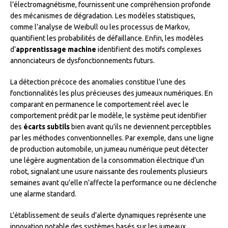
l’électromagnétisme, fournissent une compréhension profonde
des mécanismes de dégradation. Les modèles statistiques,
comme l’analyse de Weibull ou les processus de Markov,
quantifient les probabilités de défaillance. Enfin, les modèles
d’
apprentissage machine
identifient des motifs complexes
annonciateurs de dysfonctionnements futurs.
La détection précoce des anomalies constitue l’une des
fonctionnalités les plus précieuses des jumeaux numériques. En
comparant en permanence le comportement réel avec le
comportement prédit par le modèle, le système peut identifier
des
écarts subtils
bien avant qu’ils ne deviennent perceptibles
par les méthodes conventionnelles. Par exemple, dans une ligne
de production automobile, un jumeau numérique peut détecter
une légère augmentation de la consommation électrique d’un
robot, signalant une usure naissante des roulements plusieurs
semaines avant qu’elle n’affecte la performance ou ne déclenche
une alarme standard.
L’établissement de seuils d’alerte dynamiques représente une
innovation notable des systèmes basés sur les jumeaux