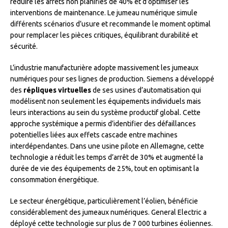
réduire les arrêts non planifiés de 40% et d’optimiser les
interventions de maintenance. Le jumeau numérique simule
différents scénarios d’usure et recommande le moment optimal
pour remplacer les pièces critiques, équilibrant durabilité et
sécurité.
L’industrie manufacturière adopte massivement les jumeaux
numériques pour ses lignes de production. Siemens a développé
des
répliques virtuelles
de ses usines d’automatisation qui
modélisent non seulement les équipements individuels mais
leurs interactions au sein du système productif global. Cette
approche systémique a permis d’identifier des défaillances
potentielles liées aux effets cascade entre machines
interdépendantes. Dans une usine pilote en Allemagne, cette
technologie a réduit les temps d’arrêt de 30% et augmenté la
durée de vie des équipements de 25%, tout en optimisant la
consommation énergétique.
Le secteur énergétique, particulièrement l’éolien, bénéficie
considérablement des jumeaux numériques. General Electric a
déployé cette technologie sur plus de 7 000 turbines éoliennes.