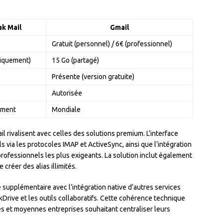
ak Mail
Gmail
Gratuit (personnel) / 6€ (professionnel)
niquement)
15 Go (partagé)
Présente (version gratuite)
Autorisée
ement
Mondiale
l rivalisent avec celles des solutions premium. L’interface
 via les protocoles IMAP et ActiveSync, ainsi que l’intégration
rofessionnels les plus exigeants. La solution inclut également
 créer des alias illimités.
supplémentaire avec l’intégration native d’autres services
rive et les outils collaboratifs. Cette cohérence technique
tes et moyennes entreprises souhaitant centraliser leurs