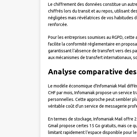
Le chiffrement des données constitue un autre p
chiffrés lors du transit et au repos, utilisant
négligées mais révélatrices de vos habitudes 
renforcée.
Pour les entreprises soumises au RGPD, cette 
facilite la conformité réglementaire en propos
garantissant l’absence de transfert vers des pay
aux mécanismes de transfert internationaux, 
Analyse comparative des 
Le modèle économique d’Infomaniak Mail diffère
CHF par mois, Infomaniak propose un service tr
personnelles. Cette approche peut sembler plus 
véritable coût d’un service de messagerie prof
En termes de stockage, Infomaniak Mail offre 20
Gmail propose certes 15 Go gratuits, mais ce q
limitant rapidement l’espace disponible pour les