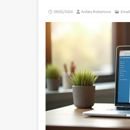
09/02/2026
Ashley Robertson
Email