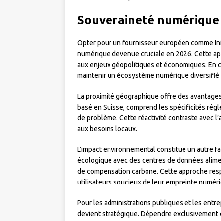
Souveraineté numérique :
Opter pour un fournisseur européen comme Inf
numérique devenue cruciale en 2026. Cette ap
aux enjeux géopolitiques et économiques. En cho
maintenir un écosystème numérique diversifié 
La proximité géographique offre des avantages 
basé en Suisse, comprend les spécificités rég
de problème. Cette réactivité contraste avec l
aux besoins locaux.
L’impact environnemental constitue un autre f
écologique avec des centres de données alime
de compensation carbone. Cette approche res
utilisateurs soucieux de leur empreinte numéri
Pour les administrations publiques et les entr
devient stratégique. Dépendre exclusivement d