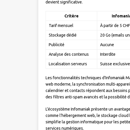
devient significative.
Critère
Infomani
Tarif mensuel
À partir de 5 CHF
Stockage dédié
20 Go (emails u
Publicité
Aucune
Analyse des contenus
Interdite
Localisation serveurs
Suisse exclusiv
Les fonctionnalités techniques d’Infomaniak Mai
web moderne, la synchronisation multi-appareils
calendrier et contacts répondent aux besoins p
des filtres anti-spam avancés et la possibilité de
L’écosystème Infomaniak présente un avantage 
comme l’hébergement web, le stockage cloud kD
simplifie la gestion informatique pour les peti
services numériques.