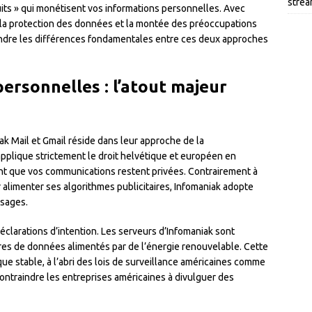
strea
uits » qui monétisent vos informations personnelles. Avec
 la protection des données et la montée des préoccupations
ndre les différences fondamentales entre ces deux approches
ersonnelles : l’atout majeur
ak Mail et Gmail réside dans leur approche de la
applique strictement le droit helvétique et européen en
nt que vos communications restent privées. Contrairement à
 alimenter ses algorithmes publicitaires, Infomaniak adopte
ssages.
éclarations d’intention. Les serveurs d’Infomaniak sont
res de données alimentés par de l’énergie renouvelable. Cette
que stable, à l’abri des lois de surveillance américaines comme
ontraindre les entreprises américaines à divulguer des