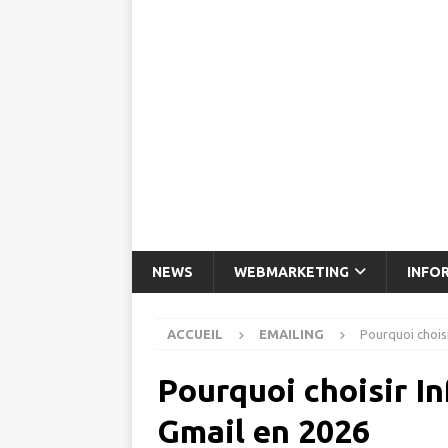
NEWS
WEBMARKETING
INFO
ACCUEIL
EMAILING
Pourquoi chois
Pourquoi choisir I
Gmail en 2026