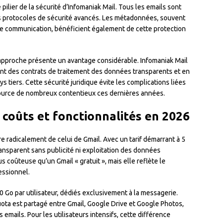
ilier de la sécurité d’Infomaniak Mail. Tous les emails sont
 des protocoles de sécurité avancés. Les métadonnées, souvent
de communication, bénéficient également de cette protection
approche présente un avantage considérable. Infomaniak Mail
ant des contrats de traitement des données transparents et en
s tiers. Cette sécurité juridique évite les complications liées
source de nombreux contentieux ces dernières années.
coûts et fonctionnalités en 2026
 radicalement de celui de Gmail. Avec un tarif démarrant à 5
ansparent sans publicité ni exploitation des données
coûteuse qu’un Gmail « gratuit », mais elle reflète le
essionnel.
 Go par utilisateur, dédiés exclusivement à la messagerie.
uota est partagé entre Gmail, Google Drive et Google Photos,
 emails. Pour les utilisateurs intensifs, cette différence