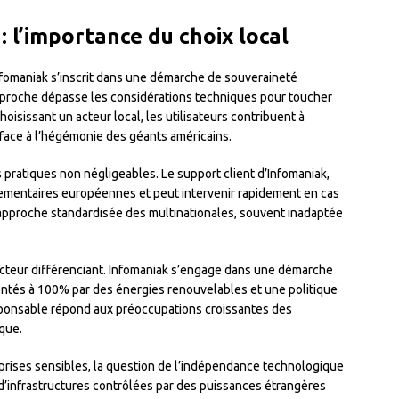
 l’importance du choix local
omaniak s’inscrit dans une démarche de souveraineté
proche dépasse les considérations techniques pour toucher
isissant un acteur local, les utilisateurs contribuent à
face à l’hégémonie des géants américains.
pratiques non négligeables. Le support client d’Infomaniak,
lementaires européennes et peut intervenir rapidement en cas
’approche standardisée des multinationales, souvent inadaptée
acteur différenciant. Infomaniak s’engage dans une démarche
ntés à 100% par des énergies renouvelables et une politique
ponsable répond aux préoccupations croissantes des
que.
eprises sensibles, la question de l’indépendance technologique
’infrastructures contrôlées par des puissances étrangères