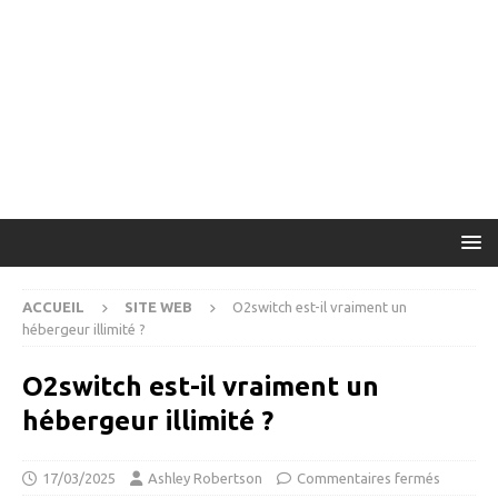
ACCUEIL
SITE WEB
O2switch est-il vraiment un
hébergeur illimité ?
O2switch est-il vraiment un
hébergeur illimité ?
17/03/2025
Ashley Robertson
Commentaires fermés