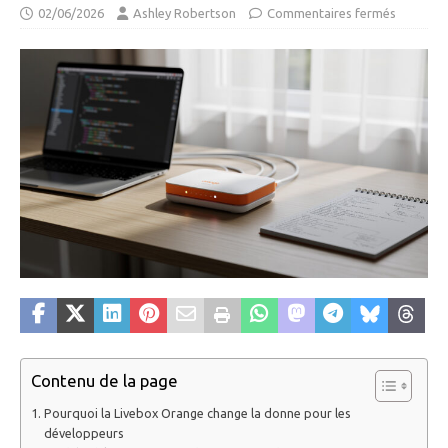
02/06/2026
Ashley Robertson
Commentaires fermés
Contenu de la page
Pourquoi la Livebox Orange change la donne pour les
développeurs