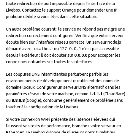
toute redirection de port impossible depuis l’interface de la
Livebox. Contactez le support Orange pour demander une IP
publique dédiée si vous êtes dans cette situation.
Un autre problème courant : le service ne répond pas malgré une
redirection correctement configurée. Vérifiez que votre serveur
écoute bien sur l’interface réseau correcte. Un serveur Node.js
démarré avec
localhost
ou
127.0.0.1
n’est pas accessible
depuis l’extérieur ; il doit écouter sur
0.0.0.0
pour accepter les
connexions entrantes sur toutes les interfaces.
Les coupures DNS intermittentes perturbent parfois les
environnements de développement qui utilisent des noms de
domaine locaux. Configurer un serveur DNS alternatif dans les
paramètres réseau de votre machine, comme
1.1.1.1
(Cloudflare)
ou
8.8.8.8
(Google), contourne généralement ce problème sans
toucher à la configuration de la Livebox.
Si votre connexion Wi-Fi présente des latences élevées qui
faussent vos tests de performance, branchez votre serveur en
Ethernet
. La Livebox dispose de plusieurs ports Gigabit qui