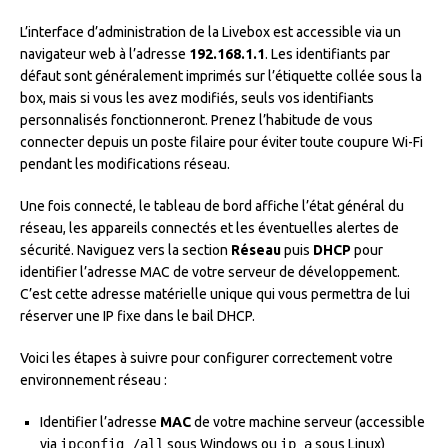
L’interface d’administration de la Livebox est accessible via un
navigateur web à l’adresse
192.168.1.1
. Les identifiants par
défaut sont généralement imprimés sur l’étiquette collée sous la
box, mais si vous les avez modifiés, seuls vos identifiants
personnalisés fonctionneront. Prenez l’habitude de vous
connecter depuis un poste filaire pour éviter toute coupure Wi-Fi
pendant les modifications réseau.
Une fois connecté, le tableau de bord affiche l’état général du
réseau, les appareils connectés et les éventuelles alertes de
sécurité. Naviguez vers la section
Réseau
puis
DHCP
pour
identifier l’adresse MAC de votre serveur de développement.
C’est cette adresse matérielle unique qui vous permettra de lui
réserver une IP fixe dans le bail DHCP.
Voici les étapes à suivre pour configurer correctement votre
environnement réseau :
Identifier l’adresse
MAC
de votre machine serveur (accessible
via
ipconfig /all
sous Windows ou
ip a
sous Linux)