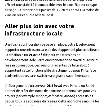
offrent une stabilité incomparable avec le sans-fil pour ce type
d’usage. La latence peut passer de 15-20 ms en Wi-Fi à moins de
2 ms en filaire sur le réseau local.
Aller plus loin avec votre
infrastructure locale
Une fois la configuration de base en place, votre Livebox peut
supporter une infrastructure de développement plus ambitieuse.
La création d’un
VLAN dédié
pour vos machines de
développement isole votre environnement de travail du reste du
réseau domestique. Les versions récentes de la Livebox 6
supportent cette fonctionnalité directement depuis l’interface
d’administration, sans switch manageable supplémentaire.
L’hébergement d’un serveur
DNS local
avec Pi-hole ou Bind9
permet de créer des noms de domaine personnalisés pour vos
projets (par exemple
monprojet.local
ou
api.dev
) accessibles
depuis tous les appareils du réseau. Cette approche simplifie les