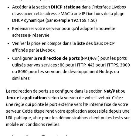
Accéder à la section
DHCP statique
dans l’interface Livebox
et associer cette adresse MAC à une IP fixe hors de la plage
DHCP dynamique (par exemple 192.168.1.50)
Redémarrer votre serveur pour qu’il adopte la nouvelle
adresse IP réservée
Vérifier la prise en compte dans la liste des baux DHCP
affichée par la Livebox
Configurer la
redirection de ports
(NAT/PAT) pour les ports
utilisés par vos services : 80 pour HTTP, 443 pour HTTPS, 3000
ou 8080 pour les serveurs de développement Node.js ou
similaires
La redirection de ports se configure dans la section
Nat/Pat
ou
Jeux et applications
selon la version de votre Livebox. Créez
une règle qui pointe le port externe vers l’IP interne fixe de votre
serveur. Cette étape rend votre application accessible depuis une
URL publique, utile pour les démonstrations client ou les tests sur
mobile en conditions réelles.