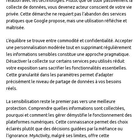
relation avec les technologies. Plutôt que de subir passivement la
collecte de données, vous devenez acteur conscient de votre vie
privée. Cette démarche ne requiert pas l’abandon des services
pratiques que Google propose, mais une utilisation réfléchie et
maîtrisée.
L’équilibre se trouve entre commodité et confidentialité. Accepter
une personnalisation modérée tout en supprimant régulièrement
les informations sensibles constitue une approche pragmatique.
Désactiver la collecte sur certains services peu utilisés réduit
votre exposition sans sacrifier les fonctionnalités essentielles.
Cette granularité dans les paramètres permet d’adapter
précisément le niveau de partage de données à vos besoins
réels.
La sensibilisation reste le premier pas vers une meilleure
protection. Comprendre quelles informations sont collectées,
pourquoi et comment les gérer démystifie le fonctionnement des
plateformes numériques. Cette connaissance permet des choix
éclairés plutôt que des décisions guidées par la méfiance ou
l’ignorance. MyActivity, malgré ses limites, offre cette