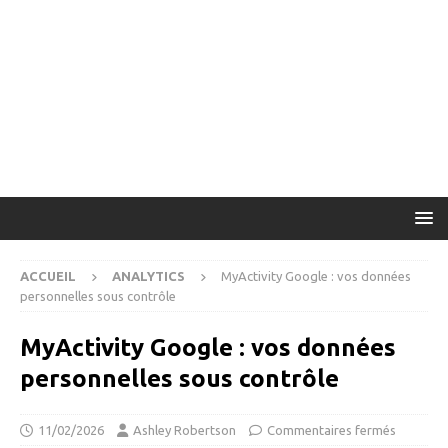
ACCUEIL
ANALYTICS
MyActivity Google : vos données
personnelles sous contrôle
MyActivity Google : vos données
personnelles sous contrôle
11/02/2026
Ashley Robertson
Commentaires fermés