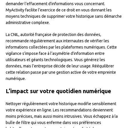
demander l’effacement d’informations vous concernant.
MyActivity facilite l’exercice de ce droit en vous donnant les
moyens techniques de supprimer votre historique sans démarche
administrative complexe.
La CNIL, autorité française de protection des données,
recommande régulièrement aux internautes de vérifier les
informations collectées par les plateformes numériques. Cette
vigilance s’impose face à l’asymétrie d’information entre
utilisateurs et géants technologiques. Vous générez les
données, mais l’entreprise décide de leur usage. Rééquilibrer
cette relation passe par une gestion active de votre empreinte
numérique.
L’impact sur votre quotidien numérique
Nettoyer régulièrement votre historique modifie sensiblement
votre expérience en ligne. Les recommandations deviennent
moins précises, mais aussi moins intrusives. Vous échappez à la
bulle de filtre qui vous enferme dans vos préférences