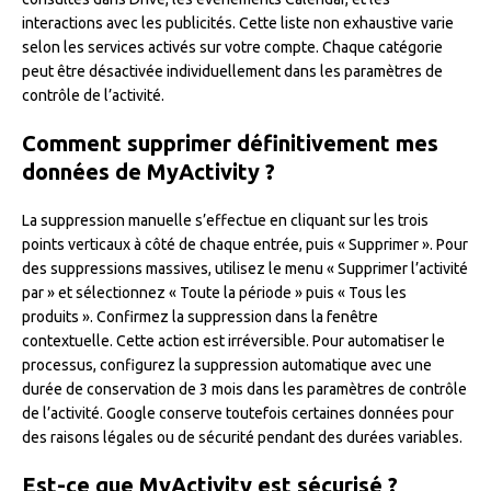
interactions avec les publicités. Cette liste non exhaustive varie
selon les services activés sur votre compte. Chaque catégorie
peut être désactivée individuellement dans les paramètres de
contrôle de l’activité.
Comment supprimer définitivement mes
données de MyActivity ?
La suppression manuelle s’effectue en cliquant sur les trois
points verticaux à côté de chaque entrée, puis « Supprimer ». Pour
des suppressions massives, utilisez le menu « Supprimer l’activité
par » et sélectionnez « Toute la période » puis « Tous les
produits ». Confirmez la suppression dans la fenêtre
contextuelle. Cette action est irréversible. Pour automatiser le
processus, configurez la suppression automatique avec une
durée de conservation de 3 mois dans les paramètres de contrôle
de l’activité. Google conserve toutefois certaines données pour
des raisons légales ou de sécurité pendant des durées variables.
Est-ce que MyActivity est sécurisé ?