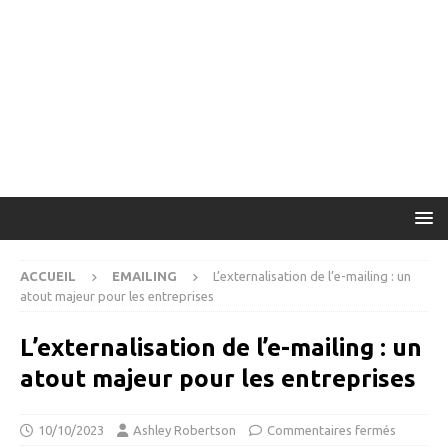
ACCUEIL
EMAILING
L’externalisation de l’e-mailing : un
atout majeur pour les entreprises
L’externalisation de l’e-mailing : un
atout majeur pour les entreprises
10/10/2023
Ashley Robertson
Commentaires fermés