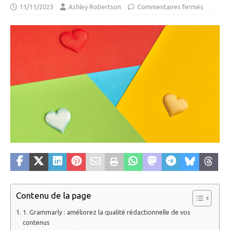
11/11/2023
Ashley Robertson
Commentaires fermés
Contenu de la page
1. Grammarly : améliorez la qualité rédactionnelle de vos
contenus