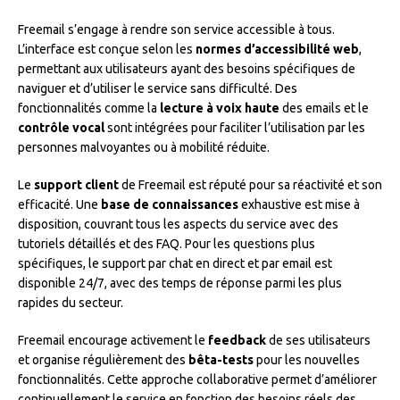
Freemail s’engage à rendre son service accessible à tous.
L’interface est conçue selon les
normes d’accessibilité web
,
permettant aux utilisateurs ayant des besoins spécifiques de
naviguer et d’utiliser le service sans difficulté. Des
fonctionnalités comme la
lecture à voix haute
des emails et le
contrôle vocal
sont intégrées pour faciliter l’utilisation par les
personnes malvoyantes ou à mobilité réduite.
Le
support client
de Freemail est réputé pour sa réactivité et son
efficacité. Une
base de connaissances
exhaustive est mise à
disposition, couvrant tous les aspects du service avec des
tutoriels détaillés et des FAQ. Pour les questions plus
spécifiques, le support par chat en direct et par email est
disponible 24/7, avec des temps de réponse parmi les plus
rapides du secteur.
Freemail encourage activement le
feedback
de ses utilisateurs
et organise régulièrement des
bêta-tests
pour les nouvelles
fonctionnalités. Cette approche collaborative permet d’améliorer
continuellement le service en fonction des besoins réels des