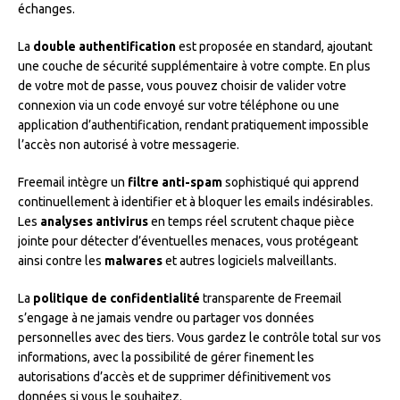
échanges.
La
double authentification
est proposée en standard, ajoutant
une couche de sécurité supplémentaire à votre compte. En plus
de votre mot de passe, vous pouvez choisir de valider votre
connexion via un code envoyé sur votre téléphone ou une
application d’authentification, rendant pratiquement impossible
l’accès non autorisé à votre messagerie.
Freemail intègre un
filtre anti-spam
sophistiqué qui apprend
continuellement à identifier et à bloquer les emails indésirables.
Les
analyses antivirus
en temps réel scrutent chaque pièce
jointe pour détecter d’éventuelles menaces, vous protégeant
ainsi contre les
malwares
et autres logiciels malveillants.
La
politique de confidentialité
transparente de Freemail
s’engage à ne jamais vendre ou partager vos données
personnelles avec des tiers. Vous gardez le contrôle total sur vos
informations, avec la possibilité de gérer finement les
autorisations d’accès et de supprimer définitivement vos
données si vous le souhaitez.