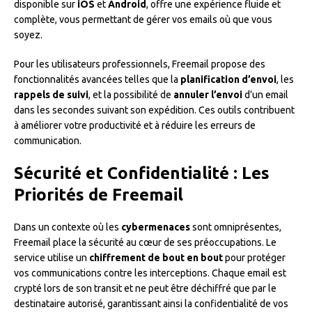
disponible sur
iOS
et
Android
, offre une expérience fluide et
complète, vous permettant de gérer vos emails où que vous
soyez.
Pour les utilisateurs professionnels, Freemail propose des
fonctionnalités avancées telles que la
planification d’envoi
, les
rappels de suivi
, et la possibilité de
annuler l’envoi
d’un email
dans les secondes suivant son expédition. Ces outils contribuent
à améliorer votre productivité et à réduire les erreurs de
communication.
Sécurité et Confidentialité : Les
Priorités de Freemail
Dans un contexte où les
cybermenaces
sont omniprésentes,
Freemail place la sécurité au cœur de ses préoccupations. Le
service utilise un
chiffrement de bout en bout
pour protéger
vos communications contre les interceptions. Chaque email est
crypté lors de son transit et ne peut être déchiffré que par le
destinataire autorisé, garantissant ainsi la confidentialité de vos