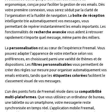
ergonomique, conçue pour faciliter la gestion de vos emails. Dès
votre première connexion, vous serez séduit par la clarté de
l’organisation et la fluidité de navigation. La
boîte de réception
intelligente trie automatiquement vos messages, vous
permettant de repérer instantanément les emails importants. Les
fonctionnalités de
recherche avancée
vous aident à retrouver
rapidement n’importe quel message, même parmi des milliers.
La
personnalisation
est au cœur de l’expérience Freemail. Vous
pouvez adapter l’apparence de votre interface selon vos
préférences, en choisissant parmi une variété de thèmes et de
dispositions. Les
filtres personnalisables
vous permettent de
créer des règles sur mesure pour organiser automatiquement vos
emails entrants, tandis que les
étiquettes colorées
facilitent le
classement visuel de vos messages.
L’un des points forts de Freemail réside dans sa
compatibilité
multi-plateformes
. Que vous utilisiez un ordinateur de bureau,
une tablette ou un smartphone, votre messagerie reste
synchronisée en temps réel. L’application mobile Freemail,