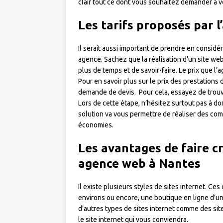
clair tout ce dont vous souhaitez demander à v
Les tarifs proposés par l
Il serait aussi important de prendre en consid
agence. Sachez que la réalisation d’un site web
plus de temps et de savoir-faire. Le prix que 
Pour en savoir plus sur le prix des prestations
demande de devis. Pour cela, essayez de trouve
Lors de cette étape, n’hésitez surtout pas à do
solution va vous permettre de réaliser des comp
économies.
Les avantages de faire cr
agence web à Nantes
Il existe plusieurs styles de sites internet. C
environs ou encore, une boutique en ligne d’une
d’autres types de sites internet comme des sites
le site internet qui vous conviendra.