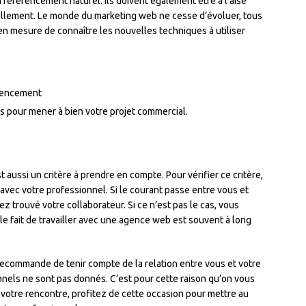
n référencement naturel. Ils doivent également être à l’aise
uellement. Le monde du marketing web ne cesse d’évoluer, tous
en mesure de connaître les nouvelles techniques à utiliser
érencement
es pour mener à bien votre projet commercial.
 aussi un critère à prendre en compte. Pour vérifier ce critère,
ec votre professionnel. Si le courant passe entre vous et
z trouvé votre collaborateur. Si ce n’est pas le cas, vous
 le fait de travailler avec une agence web est souvent à long
 recommande de tenir compte de la relation entre vous et votre
nnels ne sont pas donnés. C’est pour cette raison qu’on vous
e votre rencontre, profitez de cette occasion pour mettre au