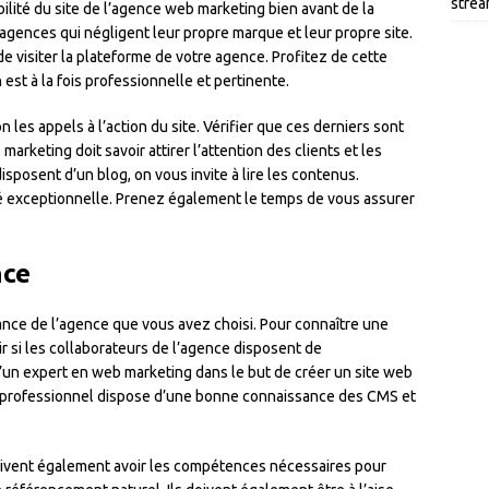
strea
isibilité du site de l’agence web marketing bien avant de la
 agences qui négligent leur propre marque et leur propre site.
 de visiter la plateforme de votre agence. Profitez de cette
 est à la fois professionnelle et pertinente.
es appels à l’action du site. Vérifier que ces derniers sont
rketing doit savoir attirer l’attention des clients et les
sposent d’un blog, on vous invite à lire les contenus.
é exceptionnelle. Prenez également le temps de vous assurer
nce
mance de l’agence que vous avez choisi. Pour connaître une
r si les collaborateurs de l’agence disposent de
’un expert en web marketing dans le but de créer un site web
e professionnel dispose d’une bonne connaissance des CMS et
doivent également avoir les compétences nécessaires pour