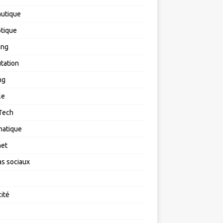
utique
tique
ing
tation
ng
le
Tech
matique
net
s sociaux
cité