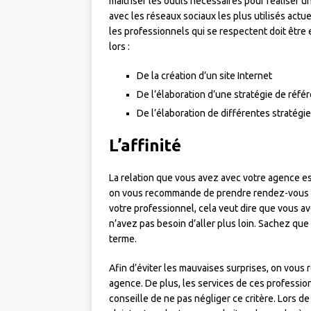
maîtriser les outils nécessaires pour réaliser u
avec les réseaux sociaux les plus utilisés act
les professionnels qui se respectent doit être 
lors :
De la création d’un site Internet
De l’élaboration d’une stratégie de réf
De l’élaboration de différentes stratégi
L’affinité
La relation que vous avez avec votre agence est
on vous recommande de prendre rendez-vous av
votre professionnel, cela veut dire que vous ave
n’avez pas besoin d’aller plus loin. Sachez que
terme.
Afin d’éviter les mauvaises surprises, on vous
agence. De plus, les services de ces professio
conseille de ne pas négliger ce critère. Lors d