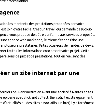
otre professionnel.
’agence
ération les montants des prestations proposées par votre
 est loin d’être facile. C’est un travail qui demande beaucoup
l’agence vous propose doit être conforme aux services proposés.
 d’une agence web marketing, le mieux c’est de faire une
r plusieurs prestataires. Faites plusieurs demandes de devis.
nner toutes les informations concernant votre projet. Cette
araisons de prix et de prestations, tout en réalisant des
éer un site internet par une
es derniers peuvent mettre en avant une société à Nantes et ses
 épicerie avec click and collect. Bien sûr, il existe également
 d’actualités ou des sites associatifs. En bref, il y a forcément