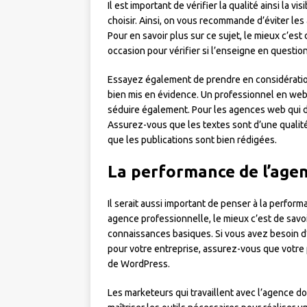
Il est important de vérifier la qualité ainsi la v
choisir. Ainsi, on vous recommande d’éviter les
Pour en savoir plus sur ce sujet, le mieux c’est
occasion pour vérifier si l’enseigne en question
Essayez également de prendre en considération l
bien mis en évidence. Un professionnel en web ma
séduire également. Pour les agences web qui di
Assurez-vous que les textes sont d’une qualit
que les publications sont bien rédigées.
La performance de l’age
Il serait aussi important de penser à la perfor
agence professionnelle, le mieux c’est de savoi
connaissances basiques. Si vous avez besoin d
pour votre entreprise, assurez-vous que votr
de WordPress.
Les marketeurs qui travaillent avec l’agence 