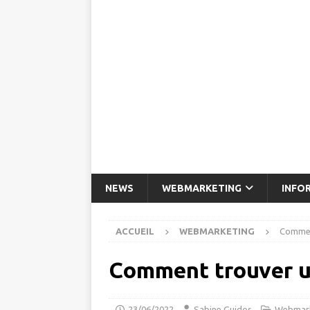
NEWS
WEBMARKETING
INFO
ACCUEIL
WEBMARKETING
Commen
Comment trouver u
23/06/2022
Sabine Guidos
Webmark