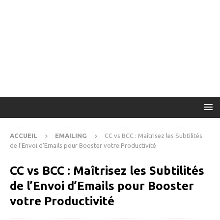
ACCUEIL
EMAILING
CC vs BCC : Maîtrisez les Subtilités
de l’Envoi d’Emails pour Booster votre Productivité
CC vs BCC : Maîtrisez les Subtilités
de l’Envoi d’Emails pour Booster
votre Productivité