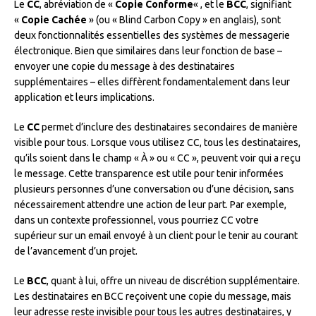
Le
CC
, abréviation de «
Copie Conforme
« , et le
BCC
, signifiant
«
Copie Cachée
» (ou « Blind Carbon Copy » en anglais), sont
deux fonctionnalités essentielles des systèmes de messagerie
électronique. Bien que similaires dans leur fonction de base –
envoyer une copie du message à des destinataires
supplémentaires – elles diffèrent fondamentalement dans leur
application et leurs implications.
Le
CC
permet d’inclure des destinataires secondaires de manière
visible pour tous. Lorsque vous utilisez CC, tous les destinataires,
qu’ils soient dans le champ « À » ou « CC », peuvent voir qui a reçu
le message. Cette transparence est utile pour tenir informées
plusieurs personnes d’une conversation ou d’une décision, sans
nécessairement attendre une action de leur part. Par exemple,
dans un contexte professionnel, vous pourriez CC votre
supérieur sur un email envoyé à un client pour le tenir au courant
de l’avancement d’un projet.
Le
BCC
, quant à lui, offre un niveau de discrétion supplémentaire.
Les destinataires en BCC reçoivent une copie du message, mais
leur adresse reste invisible pour tous les autres destinataires, y