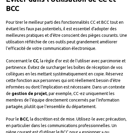
BCC
Pour tirer le meilleur parti des fonctionnalités CC et BCC tout en
évitant les faux pas potentiels, il est essentiel d’adopter des
meilleures pratiques et d’être conscient des pièges courants. Une
utilisation réfléchie de ces outils peut grandement améliorer
l’efficacité de votre communication électronique.
Concernant le
CC
, la règle d’or est de l’utiliser avec parcimonie et
pertinence. Évitez de surcharger les boîtes de réception de vos
collègues en les mettant systématiquement en copie. Réservez
cette fonction aux personnes qui ont réellement besoin d’être
informées ou dont l’implication est nécessaire. Dans un contexte
de
gestion de projet
, par exemple, CC-ez uniquement les
membres de l’équipe directement concernés par l’information
partagée, plutôt que l’ensemble du département.
Pour le
BCC
, la discrétion est de mise. Utilisez-le avec précaution,
en particulier dans les communications professionnelles. Un
piège courant est d’utiliser le BCC pour « espionner » ou