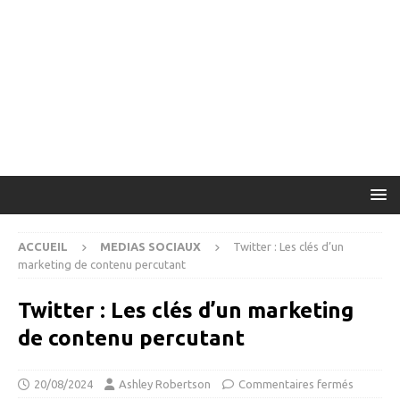
ACCUEIL
MEDIAS SOCIAUX
Twitter : Les clés d’un
marketing de contenu percutant
Twitter : Les clés d’un marketing
de contenu percutant
20/08/2024
Ashley Robertson
Commentaires fermés