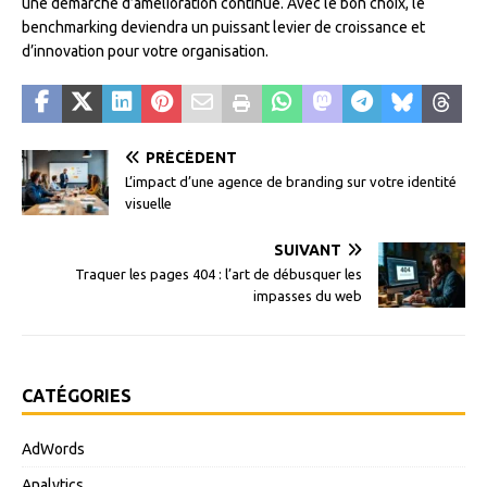
une démarche d’amélioration continue. Avec le bon choix, le
benchmarking deviendra un puissant levier de croissance et
d’innovation pour votre organisation.
PRÉCÉDENT
L’impact d’une agence de branding sur votre identité
visuelle
SUIVANT
Traquer les pages 404 : l’art de débusquer les
impasses du web
CATÉGORIES
AdWords
Analytics