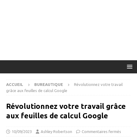
ACCUEIL
BUREAUTIQUE
Révolutionnez votre travail
grâce aux feuilles de calcul Google
Révolutionnez votre travail grâce
aux feuilles de calcul Google
10/09/2023
Ashley Robertson
Commentaires fermés