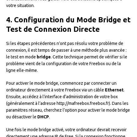
votre situation.
4. Configuration du Mode Bridge et
Test de Connexion Directe
Si les étapes précédentes n’ont pas résolu votre problème de
connexion, il est temps de passer à une méthode plus avancée :
le test en mode
bridge
. Cette technique permet de vérifier si le
problème vient de la configuration de votre Freebox ou de la
ligne elle-même.
Pour activer le mode bridge, commencez par connecter un
ordinateur directement à votre Freebox via un câble
Ethernet
.
Ensuite, accédez à l’interface d’administration de votre box
(généralement à l’adresse http://mafreebox.freebox.fr). Dans les
paramètres réseau, cherchez l’option pour activer le mode bridge
ou désactiver le
DHCP
.
Une fois le mode bridge activé, votre ordinateur devrait recevoir
directement une adresse IP de Free. Si la connexion fonctionne