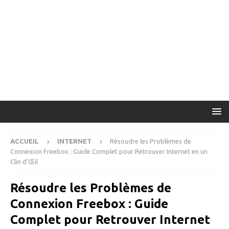
ACCUEIL
INTERNET
Résoudre les Problèmes de
Connexion Freebox : Guide Complet pour Retrouver Internet en un
Clin d’Œil
Résoudre les Problèmes de
Connexion Freebox : Guide
Complet pour Retrouver Internet