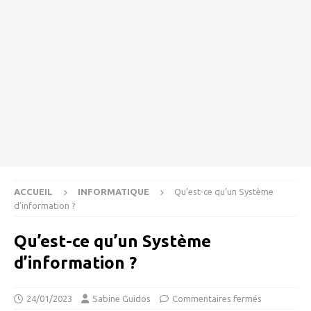
ACCUEIL
INFORMATIQUE
Qu’est-ce qu’un Système
d’information ?
Qu’est-ce qu’un Système
d’information ?
24/01/2023
Sabine Guidos
Commentaires fermés