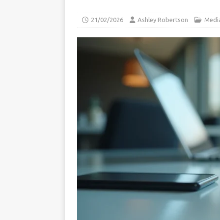
21/02/2026
Ashley Robertson
Media