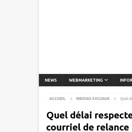
NEWS
WEBMARKETING
INFO
ACCUEIL
MEDIAS SOCIAUX
Quel d
Quel délai respect
courriel de relance