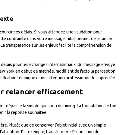
texte
courcir ces délais. Si vous attendez une validation pour
te contrainte dans votre message initial permet de relancer
 La transparence sur les enjeux facilite la compréhension de
s délais pour les échanges internationaux. Un message envoyé
New York en début de matinée, modifiant de facto la perception
anification témoigne d’une attention professionnelle appréciée.
r relancer efficacement
nt dépasse la simple question du timing. La formulation, le ton
enir la réponse souhaitée.
ière. Plutôt que de conserver l’objet initial avec un simple
 l’attention. Par exemple, transformer « Proposition de