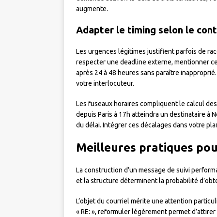
augmente.
Adapter le timing selon le con
Les urgences légitimes justifient parfois de rac
respecter une deadline externe, mentionner cet
après 24 à 48 heures sans paraître inapproprié.
votre interlocuteur.
Les fuseaux horaires compliquent le calcul de
depuis Paris à 17h atteindra un destinataire à 
du délai. Intégrer ces décalages dans votre pl
Meilleures pratiques pou
La construction d’un message de suivi performa
et la structure déterminent la probabilité d’obt
L’objet du courriel mérite une attention particul
« RE: », reformuler légèrement permet d’attirer