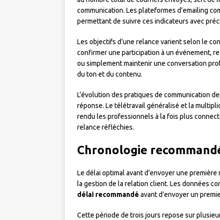
communication. Les plateformes d’emailing co
permettant de suivre ces indicateurs avec préc
Les objectifs d’une relance varient selon le c
confirmer une participation à un événement, r
ou simplement maintenir une conversation pro
du ton et du contenu.
L’évolution des pratiques de communication de
réponse. Le télétravail généralisé et la multi
rendu les professionnels à la fois plus connect
relance réfléchies.
Chronologie recommandé
Le délai optimal avant d’envoyer une première 
la gestion de la relation client. Les données 
délai recommandé
avant d’envoyer un premie
Cette période de trois jours repose sur plusieu