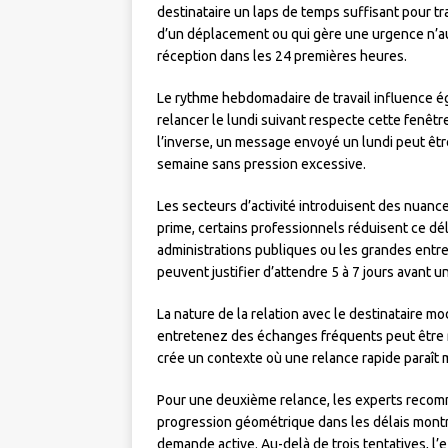
destinataire un laps de temps suffisant pour tr
d’un déplacement ou qui gère une urgence n’au
réception dans les 24 premières heures.
Le rythme hebdomadaire de travail influence ég
relancer le lundi suivant respecte cette fenê
l’inverse, un message envoyé un lundi peut être
semaine sans pression excessive.
Les secteurs d’activité introduisent des nuanc
prime, certains professionnels réduisent ce dé
administrations publiques ou les grandes entre
peuvent justifier d’attendre 5 à 7 jours avant 
La nature de la relation avec le destinataire mo
entretenez des échanges fréquents peut être re
crée un contexte où une relance rapide paraît m
Pour une deuxième relance, les experts recom
progression géométrique dans les délais montr
demande active. Au-delà de trois tentatives, l’