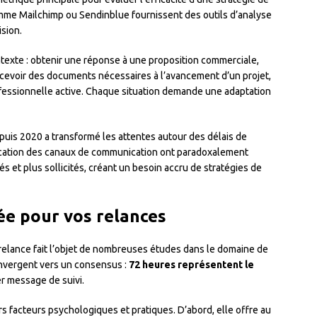
mme Mailchimp ou Sendinblue fournissent des outils d’analyse
ision.
ontexte : obtenir une réponse à une proposition commerciale,
ecevoir des documents nécessaires à l’avancement d’un projet,
fessionnelle active. Chaque situation demande une adaptation
puis 2020 a transformé les attentes autour des délais de
plication des canaux de communication ont paradoxalement
és et plus sollicités, créant un besoin accru de stratégies de
e pour vos relances
relance fait l’objet de nombreuses études dans le domaine de
convergent vers un consensus :
72 heures représentent le
r message de suivi.
rs facteurs psychologiques et pratiques. D’abord, elle offre au