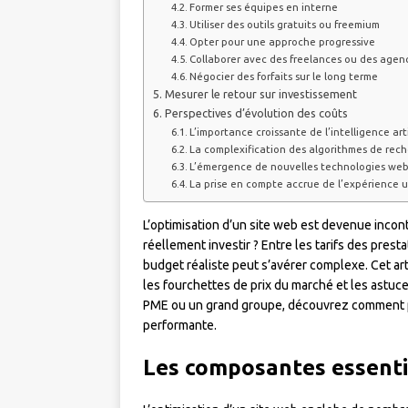
Former ses équipes en interne
Utiliser des outils gratuits ou freemium
Opter pour une approche progressive
Collaborer avec des freelances ou des agenc
Négocier des forfaits sur le long terme
Mesurer le retour sur investissement
Perspectives d’évolution des coûts
L’importance croissante de l’intelligence arti
La complexification des algorithmes de rec
L’émergence de nouvelles technologies we
La prise en compte accrue de l’expérience u
L’optimisation d’un site web est devenue incon
réellement investir ? Entre les tarifs des presta
budget réaliste peut s’avérer complexe. Cet ar
les fourchettes de prix du marché et les astu
PME ou un grand groupe, découvrez comment p
performante.
Les composantes essentie