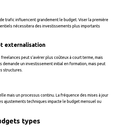
e trafic influencent grandement le budget. Viser la première
entiels nécessitera des investissements plus importants
et externalisation
 freelances peut s’avérer plus coûteux à court terme, mais
es demande un investissement initial en formation, mais peut
s structures.
elle mais un processus continu. La fréquence des mises à jour
es ajustements techniques impacte le budget mensuel ou
udgets types