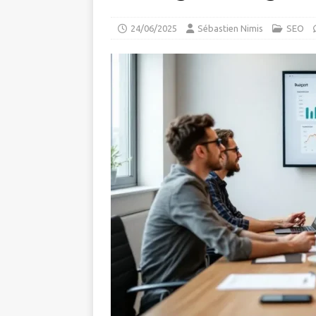
24/06/2025
Sébastien Nimis
SEO