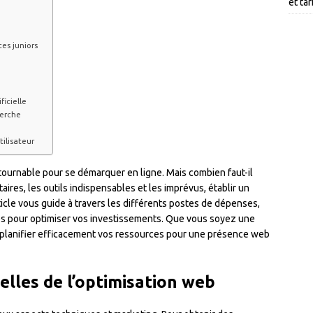
et ta
es juniors
ficielle
herche
b
tilisateur
tournable pour se démarquer en ligne. Mais combien faut-il
taires, les outils indispensables et les imprévus, établir un
ticle vous guide à travers les différents postes de dépenses,
ces pour optimiser vos investissements. Que vous soyez une
lanifier efficacement vos ressources pour une présence web
lles de l’optimisation web