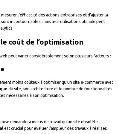
mesurer l’efficacité des actions entreprises et d’ajuster la
sont incontournables, mais leur utilisation optimale peut
alytics.
le coût de l’optimisation
 web peut varier considérablement selon plusieurs facteurs :
te
llement moins coûteux à optimiser qu’un site e-commerce avec
ique
du site, son architecture et le nombre de fonctionnalités
es nécessaires à son optimisation.
timisé demandera moins de travail qu’un site obsolète
al
est crucial pour évaluer l’ampleur des travaux à réaliser.