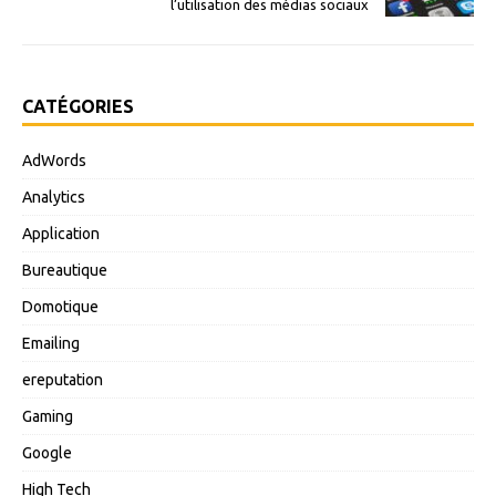
l’utilisation des médias sociaux
CATÉGORIES
AdWords
Analytics
Application
Bureautique
Domotique
Emailing
ereputation
Gaming
Google
High Tech