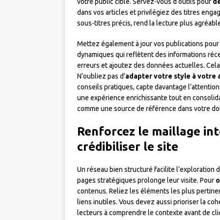
votre public cible. Servez-vous d’outils pour
dé
dans vos articles et privilégiez des titres engag
sous-titres précis, rend la lecture plus agréabl
Mettez également à jour vos publications pour 
dynamiques qui reflètent des informations réce
erreurs et ajoutez des données actuelles. Cela 
N’oubliez pas d’
adapter votre style à votre
conseils pratiques, capte davantage l’attention
une expérience enrichissante tout en consolida
comme une source de référence dans votre do
Renforcez le maillage int
crédibiliser le site
Un réseau bien structuré facilite l’exploration de
pages stratégiques prolonge leur visite. Pour
o
contenus. Reliez les éléments les plus pertinen
liens inutiles. Vous devez aussi prioriser la co
lecteurs à comprendre le contexte avant de cli