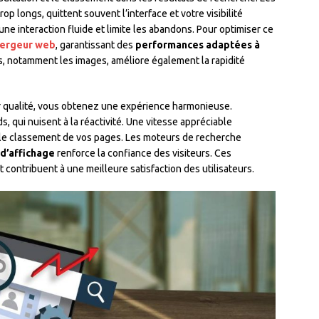
op longs, quittent souvent l’interface et votre visibilité
ne interaction fluide et limite les abandons. Pour optimiser ce
bergeur web
, garantissant des
performances adaptées à
rs, notamment les images, améliore également la rapidité
r qualité, vous obtenez une expérience harmonieuse.
s, qui nuisent à la réactivité. Une vitesse appréciable
 le classement de vos pages. Les moteurs de recherche
d’affichage
renforce la confiance des visiteurs. Ces
contribuent à une meilleure satisfaction des utilisateurs.