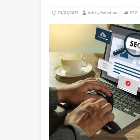
23/01/2025
Ashley Robertson
SEO