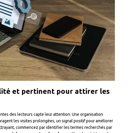
té et pertinent pour attirer les
entes des lecteurs capte leur attention. Une organisation
agent les visites prolongées, un signal positif pour améliorer
ttrayant, commencez par identifier les termes recherchés par