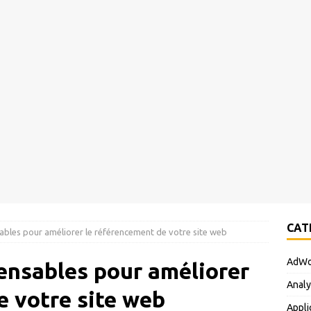
CAT
nsables pour améliorer le référencement de votre site web
AdWo
pensables pour améliorer
Analy
e votre site web
Appli