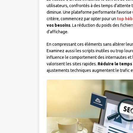
utilisateurs, confrontés à des temps d’attente tr
diminue. Une plateforme performante favorise u
critère, commencez par opter pour un
top hé
vos besoins
. La réduction du poids des fichie
d’affichage.
En compressant ces éléments sans altérer leu
Examinez aussi les scripts inutiles ou trop lourd
influence le comportement des internautes et
valorisent les sites rapides.
Réduire le temps 
ajustements techniques augmentent le trafic et 