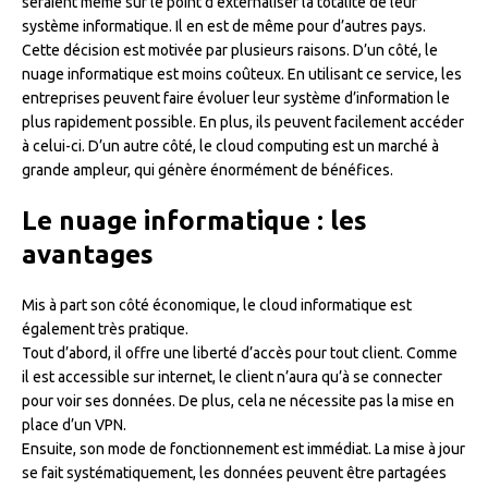
seraient même sur le point d’externaliser la totalité de leur
système informatique. Il en est de même pour d’autres pays.
Cette décision est motivée par plusieurs raisons. D’un côté, le
nuage informatique est moins coûteux. En utilisant ce service, les
entreprises peuvent faire évoluer leur système d’information le
plus rapidement possible. En plus, ils peuvent facilement accéder
à celui-ci. D’un autre côté, le cloud computing est un marché à
grande ampleur, qui génère énormément de bénéfices.
Le nuage informatique : les
avantages
Mis à part son côté économique, le cloud informatique est
également très pratique.
Tout d’abord, il offre une liberté d’accès pour tout client. Comme
il est accessible sur internet, le client n’aura qu’à se connecter
pour voir ses données. De plus, cela ne nécessite pas la mise en
place d’un VPN.
Ensuite, son mode de fonctionnement est immédiat. La mise à jour
se fait systématiquement, les données peuvent être partagées