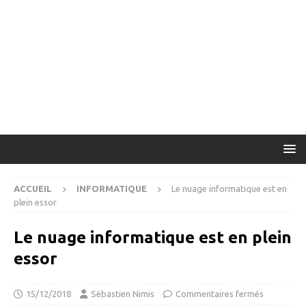
ACCUEIL
INFORMATIQUE
Le nuage informatique est en
plein essor
Le nuage informatique est en plein
essor
15/12/2018
Sébastien Nimis
Commentaires fermés