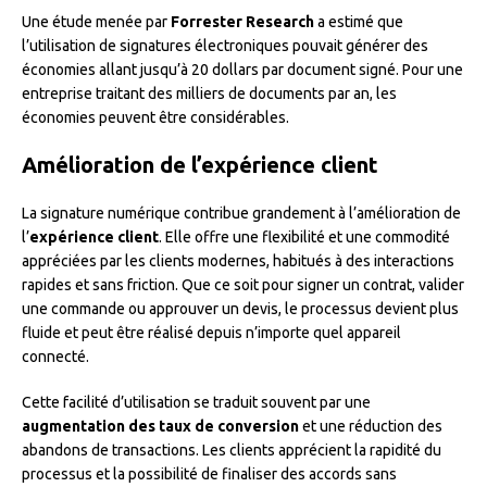
Une étude menée par
Forrester Research
a estimé que
l’utilisation de signatures électroniques pouvait générer des
économies allant jusqu’à 20 dollars par document signé. Pour une
entreprise traitant des milliers de documents par an, les
économies peuvent être considérables.
Amélioration de l’expérience client
La signature numérique contribue grandement à l’amélioration de
l’
expérience client
. Elle offre une flexibilité et une commodité
appréciées par les clients modernes, habitués à des interactions
rapides et sans friction. Que ce soit pour signer un contrat, valider
une commande ou approuver un devis, le processus devient plus
fluide et peut être réalisé depuis n’importe quel appareil
connecté.
Cette facilité d’utilisation se traduit souvent par une
augmentation des taux de conversion
et une réduction des
abandons de transactions. Les clients apprécient la rapidité du
processus et la possibilité de finaliser des accords sans