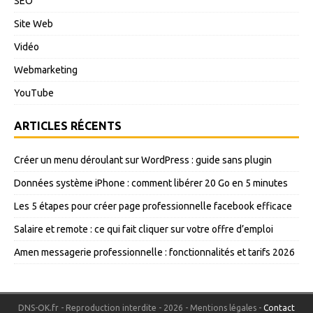
SEO
Site Web
Vidéo
Webmarketing
YouTube
ARTICLES RÉCENTS
Créer un menu déroulant sur WordPress : guide sans plugin
Données système iPhone : comment libérer 20 Go en 5 minutes
Les 5 étapes pour créer page professionnelle facebook efficace
Salaire et remote : ce qui fait cliquer sur votre offre d’emploi
Amen messagerie professionnelle : fonctionnalités et tarifs 2026
DNS-OK.fr - Reproduction interdite - 2026 - Mentions légales -
Contact