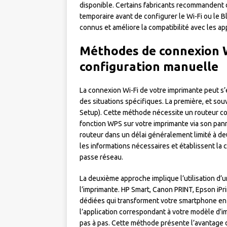
disponible. Certains fabricants recommandent 
temporaire avant de configurer le Wi-Fi ou le 
connus et améliore la compatibilité avec les ap
Méthodes de connexion Wi
configuration manuelle
La connexion Wi-Fi de votre imprimante peut s
des situations spécifiques. La première, et souv
Setup). Cette méthode nécessite un routeur co
fonction WPS sur votre imprimante via son pan
routeur dans un délai généralement limité à 
les informations nécessaires et établissent la
passe réseau.
La deuxième approche implique l’utilisation d’
l’imprimante. HP Smart, Canon PRINT, Epson iPr
dédiées qui transforment votre smartphone en 
l’application correspondant à votre modèle d’im
pas à pas. Cette méthode présente l’avantage 