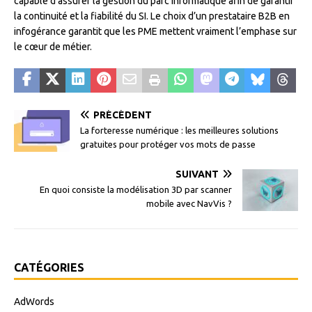
capable d’assurer la gestion du parc informatique afin de garantir
la continuité et la fiabilité du SI. Le choix d’un prestataire B2B en
infogérance garantit que les PME mettent vraiment l’emphase sur
le cœur de métier.
PRÉCÉDENT
La forteresse numérique : les meilleures solutions
gratuites pour protéger vos mots de passe
SUIVANT
En quoi consiste la modélisation 3D par scanner
mobile avec NavVis ?
CATÉGORIES
AdWords