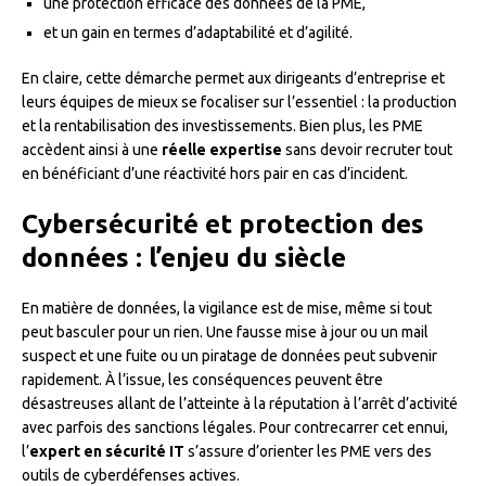
une protection efficace des données de la PME,
et un gain en termes d’adaptabilité et d’agilité.
En claire, cette démarche permet aux dirigeants d’entreprise et
leurs équipes de mieux se focaliser sur l’essentiel : la production
et la rentabilisation des investissements. Bien plus, les PME
accèdent ainsi à une
réelle expertise
sans devoir recruter tout
en bénéficiant d’une réactivité hors pair en cas d’incident.
Cybersécurité et protection des
données : l’enjeu du siècle
En matière de données, la vigilance est de mise, même si tout
peut basculer pour un rien. Une fausse mise à jour ou un mail
suspect et une fuite ou un piratage de données peut subvenir
rapidement. À l’issue, les conséquences peuvent être
désastreuses allant de l’atteinte à la réputation à l’arrêt d’activité
avec parfois des sanctions légales. Pour contrecarrer cet ennui,
l’
expert en sécurité IT
s’assure d’orienter les PME vers des
outils de cyberdéfenses actives.