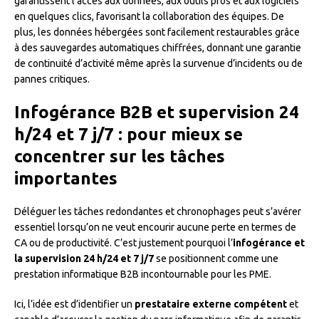
garantissent l’accès aux données, aux outils pros et aux logiciels
en quelques clics, favorisant la collaboration des équipes. De
plus, les données hébergées sont facilement restaurables grâce
à des sauvegardes automatiques chiffrées, donnant une garantie
de continuité d’activité même après la survenue d’incidents ou de
pannes critiques.
Infogérance B2B et supervision 24
h/24 et 7 j/7 : pour mieux se
concentrer sur les tâches
importantes
Déléguer les tâches redondantes et chronophages peut s’avérer
essentiel lorsqu’on ne veut encourir aucune perte en termes de
CA ou de productivité. C’est justement pourquoi l’
infogérance et
la supervision 24 h/24 et 7 j/7
se positionnent comme une
prestation informatique B2B incontournable pour les PME.
Ici, l’idée est d’identifier un
prestataire externe compétent
et